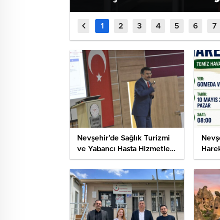
Nevşehir’de Sağlık Turizmi
Nevşe
ve Yabancı Hasta Hizmetleri
Harek
Değerlendirildi
Düze