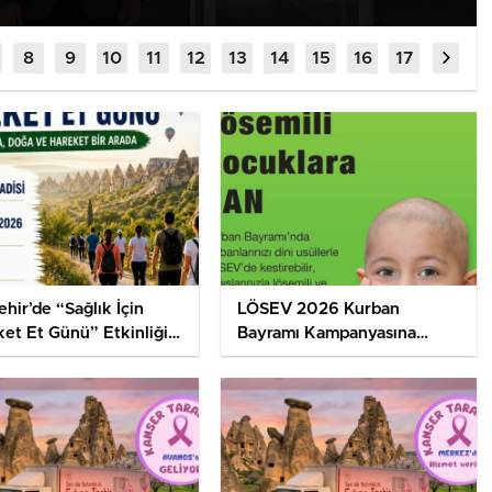
hir’de “Sağlık İçin
LÖSEV 2026 Kurban
et Et Günü” Etkinliği
Bayramı Kampanyasına
nleniyor
Başladı