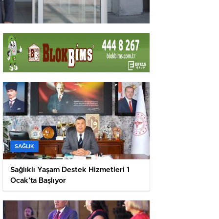
SAĞLIK
Sağlıklı Yaşam Destek Hizmetleri 1
Ocak’ta Başlıyor
Nevşehir’de Ergenlikte Bey
Semineri