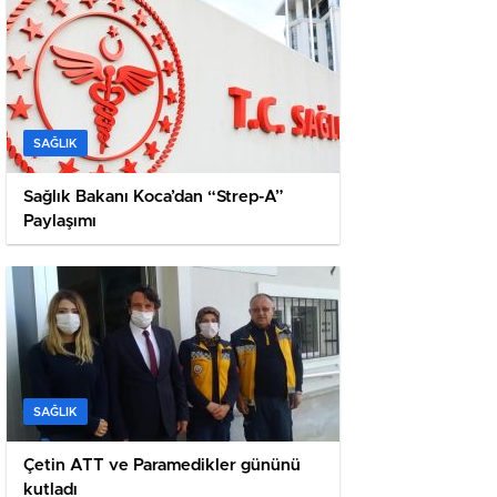
SAĞLIK
Sağlık Bakanı Koca’dan “Strep-A”
Paylaşımı
SAĞLIK
Çetin ATT ve Paramedikler gününü
kutladı