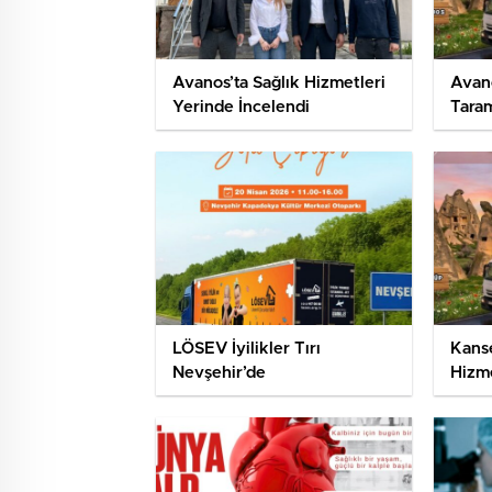
Avanos’ta Sağlık Hizmetleri
Avano
Yerinde İncelendi
Taram
LÖSEV İyilikler Tırı
Kanse
Nevşehir’de
Hizm