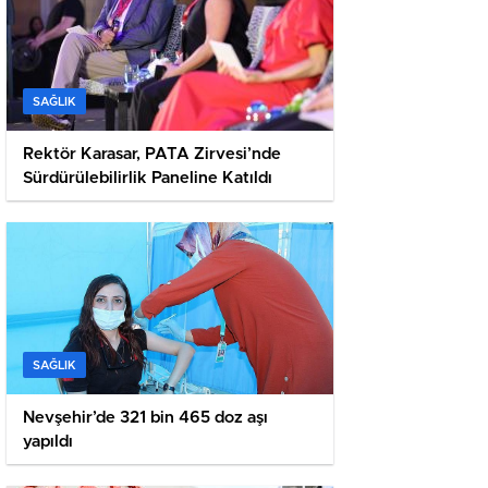
SAĞLIK
Rektör Karasar, PATA Zirvesi’nde
Sürdürülebilirlik Paneline Katıldı
SAĞLIK
Nevşehir’de 321 bin 465 doz aşı
yapıldı