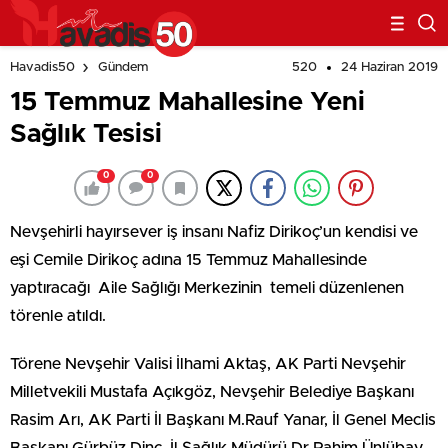
520
24 Haziran 2019
Havadis50
Gündem
15 Temmuz Mahallesine Yeni
Sağlık Tesisi
0
0
Nevşehirli hayırsever iş insanı Nafiz Dirikoç’un kendisi ve
eşi Cemile Dirikoç adına 15 Temmuz Mahallesinde
yaptıracağı Aile Sağlığı Merkezinin temeli düzenlenen
törenle atıldı.
Törene Nevşehir Valisi İlhami Aktaş, AK Parti Nevşehir
Milletvekili Mustafa Açıkgöz, Nevşehir Belediye Başkanı
Rasim Arı, AK Parti İl Başkanı M.Rauf Yanar, İl Genel Meclis