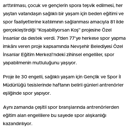
arttırılması, çocuk ve gençlerin spora teşvik edilmesi, her
yaştan vatandaşın sağlıklı bir yaşam için beden eğitimi ve
spor faaliyetlerine katılımının sağlanması amacıyla 81 ilde
gerçekleştirdiği “Koşabiliyorsan Koş” projesine Özel
İnsanlar da destek verdi. 7’den 77’ye herkese spor yapma
imkânı veren proje kapsamında Nevşehir Belediyesi Özel
İnsanlar Eğitim Merkezi’ndeki zihinsel engelliler, spor
yapabilmenin mutluluğunu yaşıyor.
Proje ile 30 engelli, sağlıklı yaşam için Gençlik ve Spor İl
Müdürlüğü tesislerinde haftanın belirli günleri antrenörler
eşliğinde spor yapıyor.
Aynı zamanda çeşitli spor branşlarında antrenörlerden
eğitim alan engellilere bu sayede spor alışkanlığı
kazandırılıyor.