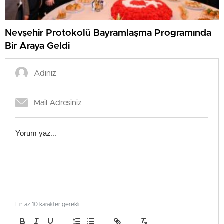
Nevşehir Protokolü Bayramlaşma Programında
Bir Araya Geldi
En az 10 karakter gerekli