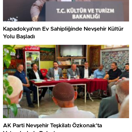
Kapadokya’nın Ev Sahipliğinde Nevşehir Kültür
Yolu Başladı
AK Parti Nevşehir Teşkilatı Özkonak’ta