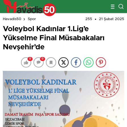
255
21 Şubat 2025
Havadis50
Spor
Voleybol Kadınlar 1.Lig’e
Yükselme Final Müsabakaları
Nevşehir’de
0
0