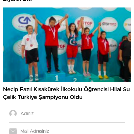
Necip Fazıl Kısakürek İlkokulu Öğrencisi Hilal Su
Çelik Türkiye Şampiyonu Oldu