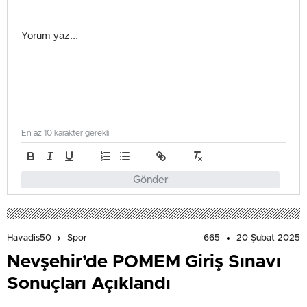
En az 10 karakter gerekli
Gönder
665
20 Şubat 2025
Havadis50
Spor
Nevşehir’de POMEM Giriş Sınavı
Sonuçları Açıklandı