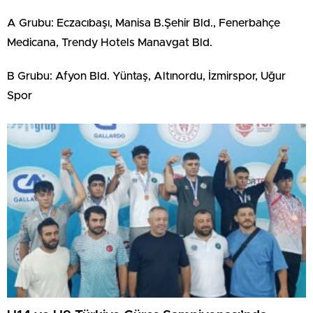
A Grubu: Eczacıbaşı, Manisa B.Şehir Bld., Fenerbahçe
Medicana, Trendy Hotels Manavgat Bld.
B Grubu: Afyon Bld. Yüntaş, Altınordu, İzmirspor, Uğur
Spor