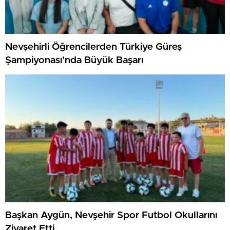
Nevşehirli Öğrencilerden Türkiye Güreş
Şampiyonası’nda Büyük Başarı
Başkan Aygün, Nevşehir Spor Futbol Okullarını
Ziyaret Etti