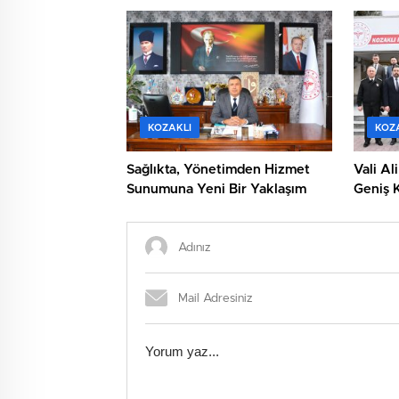
Ulaşım Yatırımlarını Yerinde
İnceledi
KOZAKLI
KOZ
Sağlıkta, Yönetimden Hizmet
Vali Al
Sunumuna Yeni Bir Yaklaşım
Geniş K