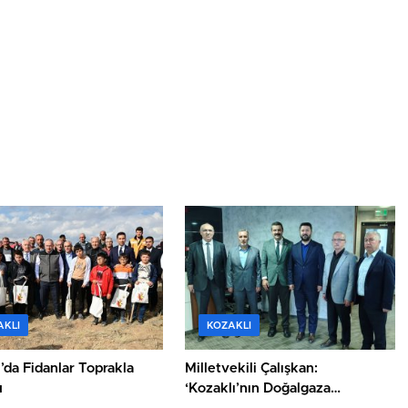
AKLI
KOZAKLI
’da Fidanlar Toprakla
Milletvekili Çalışkan:
u
‘Kozaklı’nın Doğalgaza