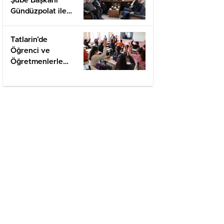
Şube Başkanı
Gündüzpolat ile
Hasbihal
Tatlarin’de
Öğrenci ve
Öğretmenlerle
Değerlendirme