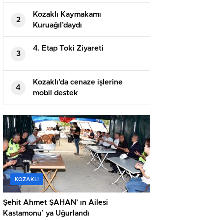
Kozaklı Kaymakamı
2
Kuruağıl’daydı
4. Etap Toki Ziyareti
3
Kozaklı’da cenaze işlerine
4
mobil destek
KOZAKLI
Şehit Ahmet ŞAHAN’ ın Ailesi
Kastamonu’ ya Uğurlandı