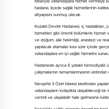
itibariyle vatandaşlara hizmet vermeye b
hastane, ilçede sağlık hizmetlerinin kalite
altyapısını sunmuş olacak.
Kozaklı Devlet Hastanesi, iç hastalıkları, ç
hizmetleri gibi önemli bölümlerle hizmet 
ve doğum, aile hekimliği, anestezi ve rea
yapılacak atamalar kısa süre içinde gerç
vatandaşlara en iyi sağlık hizmetini sunac
Hastanede ayrıca 6 yataklı hemodiyaliz üni
çalışmalarının tamamlanmasının ardından
Nevşehir İl Özel İdaresi tarafından yapıla
vatandaşların kolaylıkla ulaşabileceği bir
verimli ve ulaşılabilir hale gelmesine katk