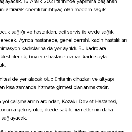
aşlayacak. 16 Aralık 2021 tarihinde yapımına başlanan
sini artırarak önemli bir ihtiyaç olan modern sağlık
ocuk sağlığı ve hastalıkları, acil servis ile evde sağlık
verecek. Ayrıca hastanede, genel cerrahi, kadın hastalıkları
nimasyon kadrolarına da yer ayrıldı. Bu kadrolara
ekleştirilecek, böylece hastane uzman kadrosuyla
ak.
tesi de yer alacak olup ünitenin cihazları ve altyapı
 en kısa zamanda hizmete girmesi planlanmaktadır.
n yol çalışmalarının ardından, Kozaklı Devlet Hastanesi,
 konuma gelmiş olup, ilçede sağlık hizmetlerinin daha
ı sağlayacak.