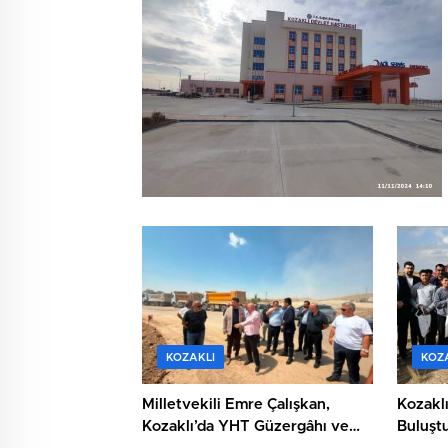
KOZAKLI
KOZ
Milletvekili Emre Çalışkan,
Kozaklı
Kozaklı’da YHT Güzergâhı ve
Buluşt