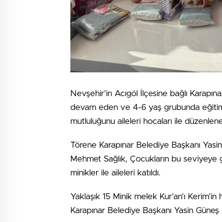
Nevşehir’in Acıgöl İlçesine bağlı Karapı
devam eden ve 4-6 yaş grubunda eğitim al
mutluluğunu aileleri hocaları ile düzenlenen
Törene Karapınar Belediye Başkanı Yasi
Mehmet Sağlık, Çocukların bu seviyeye g
minikler ile aileleri katıldı.
Yaklaşık 15 Minik melek Kur’an’ı Kerim’in 
Karapınar Belediye Başkanı Yasin Güneş 