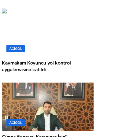
ACIGÖL
Kaymakam Koyuncu yol kontrol
uygulamasına katıldı
ACIGÖL