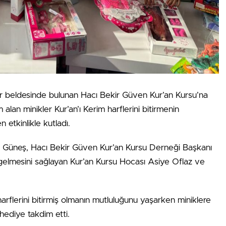
nar beldesinde bulunan Hacı Bekir Güven Kur’an Kursu’na
an minikler Kur’an’ı Kerim harflerini bitirmenin
 etkinlikle kutladı.
n Güneş, Hacı Bekir Güven Kur’an Kursu Derneği Başkanı
elmesini sağlayan Kur’an Kursu Hocası Asiye Oflaz ve
harflerini bitirmiş olmanın mutluluğunu yaşarken miniklere
hediye takdim etti.