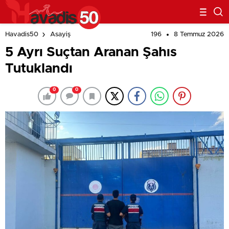
196
8 Temmuz 2026
Havadis50
Asayiş
5 Ayrı Suçtan Aranan Şahıs
Tutuklandı
0
0