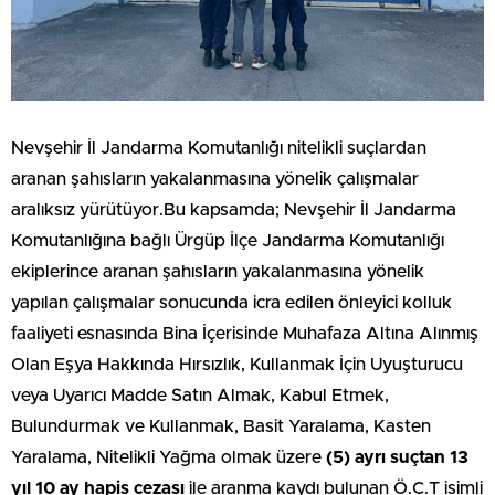
Nevşehir İl Jandarma Komutanlığı nitelikli suçlardan
aranan şahısların yakalanmasına yönelik çalışmalar
aralıksız yürütüyor.Bu kapsamda; Nevşehir İl Jandarma
Komutanlığına bağlı Ürgüp İlçe Jandarma Komutanlığı
ekiplerince aranan şahısların yakalanmasına yönelik
yapılan çalışmalar sonucunda icra edilen önleyici kolluk
faaliyeti esnasında Bina İçerisinde Muhafaza Altına Alınmış
Olan Eşya Hakkında Hırsızlık, Kullanmak İçin Uyuşturucu
veya Uyarıcı Madde Satın Almak, Kabul Etmek,
Bulundurmak ve Kullanmak, Basit Yaralama, Kasten
Yaralama, Nitelikli Yağma olmak üzere
(5) ayrı suçtan 13
yıl 10 ay hapis cezası
ile aranma kaydı bulunan Ö.C.T isimli