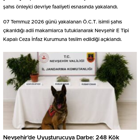
şahıs önleyici devriye faaliyeti esnasında yakalandı.
07 Temmuz 2026 günü yakalanan Ö.C.T. isimli şahıs
çıkarıldığı adli makamlarca tutuklanarak Nevşehir E Tipi
Kapalı Ceza İnfaz Kurumuna teslim edildiği açıklandı.
Nevşehir’de Uyuşturucuya Darbe: 248 Kök