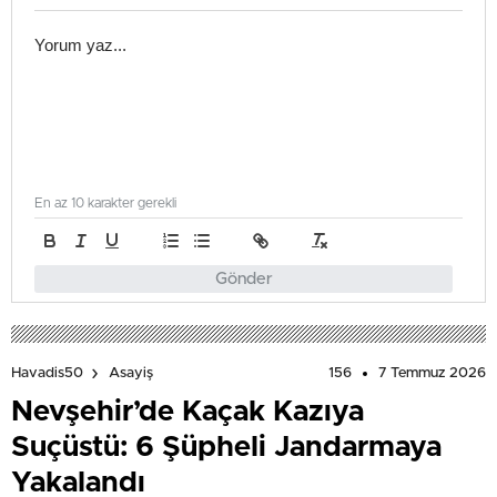
En az 10 karakter gerekli
Gönder
156
7 Temmuz 2026
Havadis50
Asayiş
Nevşehir’de Kaçak Kazıya
Suçüstü: 6 Şüpheli Jandarmaya
Yakalandı