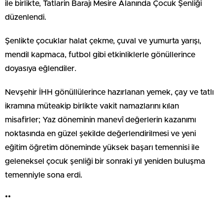
ile birlikte, Tatlarin Barajı Mesire Alanında Çocuk Şenliği
düzenlendi.
Şenlikte çocuklar halat çekme, çuval ve yumurta yarışı,
mendil kapmaca, futbol gibi etkinliklerle gönüllerince
doyasıya eğlendiler.
Nevşehir İHH gönüllülerince hazırlanan yemek, çay ve tatlı
ikramına müteakip birlikte vakit namazlarını kılan
misafirler; Yaz döneminin manevî değerlerin kazanımı
noktasında en güzel şekilde değerlendirilmesi ve yeni
eğitim öğretim döneminde yüksek başarı temennisi ile
geleneksel çocuk şenliği bir sonraki yıl yeniden buluşma
temenniyle sona erdi.