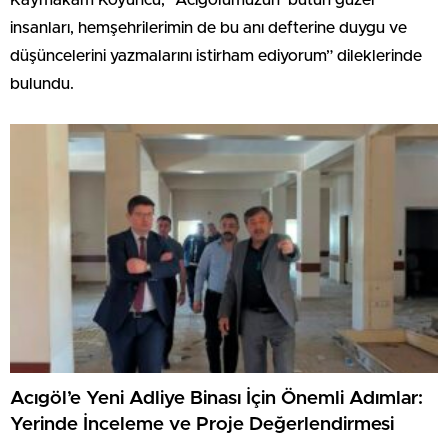
Kaymakam Koyuncu, “Acıgölümüzün bütün güzel
insanları, hemşehrilerimin de bu anı defterine duygu ve
düşüncelerini yazmalarını istirham ediyorum” dileklerinde
bulundu.
Acıgöl’e Yeni Adliye Binası İçin Önemli Adımlar:
Yerinde İnceleme ve Proje Değerlendirmesi