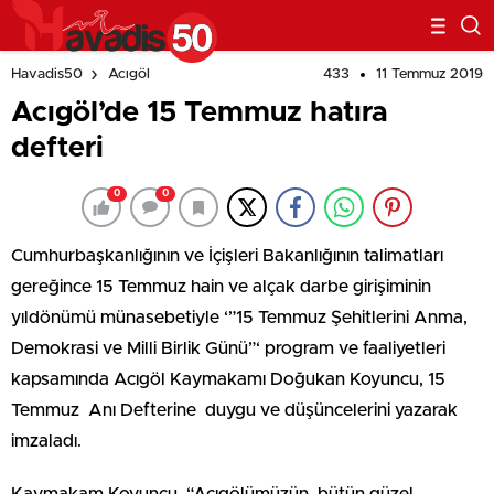
433
11 Temmuz 2019
Havadis50
Acıgöl
Acıgöl’de 15 Temmuz hatıra
defteri
0
0
Cumhurbaşkanlığının ve İçişleri Bakanlığının talimatları
gereğince 15 Temmuz hain ve alçak darbe girişiminin
yıldönümü münasebetiyle ‘”15 Temmuz Şehitlerini Anma,
Demokrasi ve Milli Birlik Günü”‘ program ve faaliyetleri
kapsamında Acıgöl Kaymakamı Doğukan Koyuncu, 15
Temmuz Anı Defterine duygu ve düşüncelerini yazarak
imzaladı.