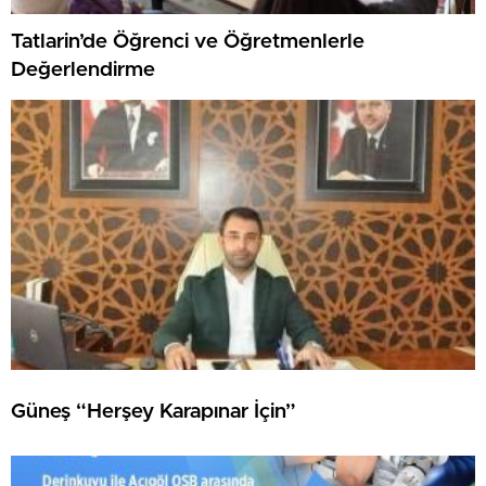
Tatlarin’de Öğrenci ve Öğretmenlerle
Değerlendirme
Güneş “Herşey Karapınar İçin”