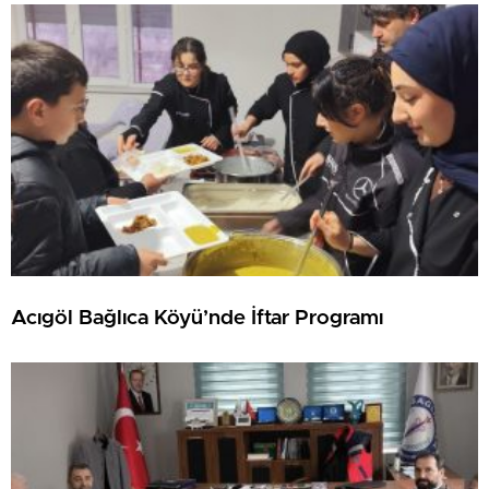
Acıgöl Bağlıca Köyü’nde İftar Programı