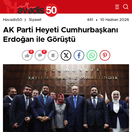
441
10 Haziran 2026
Havadis50
Siyaset
AK Parti Heyeti Cumhurbaşkanı
Erdoğan ile Görüştü
0
0