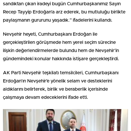
sandıktan çıkan iradeyi bugün Cumhurbaşkanımız Sayın
Recep Tayyip Erdoğan’a arz ederek, bu mutluluğu birlikte
paylaşmanın gururunu yaşadık.” ifadelerini kullandı.
Nevşehir heyeti, Cumhurbaşkanı Erdoğan ile
gerçekleştirilen görüşmede hem yerel seçim sürecine
ilişkin değerlendirmelerde bulundu hem de Nevşehir’in
gündemindeki konular hakkında istişare gerçekleştirdi.
AK Parti Nevşehir teşkilatı temsilcileri, Cumhurbaşkanı
Erdoğan’ın Nevşehir’e yönelik selam ve desteklerini
aldıklarını belirterek, birlik ve beraberlik içerisinde
çalışmaya devam edeceklerini ifade etti.