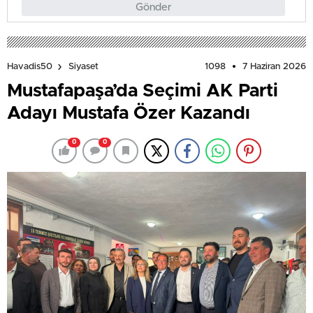
Gönder
1098
7 Haziran 2026
Havadis50
Siyaset
Mustafapaşa’da Seçimi AK Parti
Adayı Mustafa Özer Kazandı
0
0