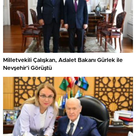
Milletvekili Çalışkan, Adalet Bakanı Gürlek ile
Nevşehir’i Görüştü