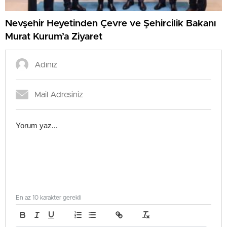
Nevşehir Heyetinden Çevre ve Şehircilik Bakanı
Murat Kurum’a Ziyaret
En az 10 karakter gerekli