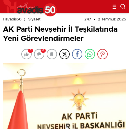
247
2 Temmuz 2025
Havadis50
Siyaset
AK Parti Nevşehir İl Teşkilatında
Yeni Görevlendirmeler
0
0