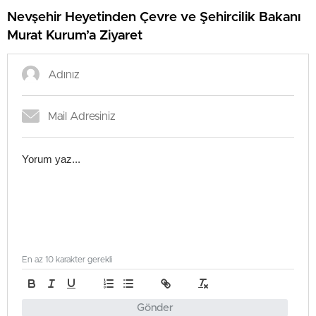
Nevşehir Heyetinden Çevre ve Şehircilik Bakanı
Murat Kurum’a Ziyaret
En az 10 karakter gerekli
Gönder