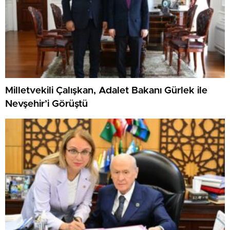
Milletvekili Çalışkan, Adalet Bakanı Gürlek ile
Nevşehir’i Görüştü