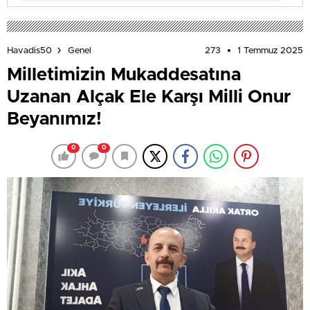
273
1 Temmuz 2025
Havadis50
Genel
Milletimizin Mukaddesatına
Uzanan Alçak Ele Karşı Milli Onur
Beyanımız!
0
0