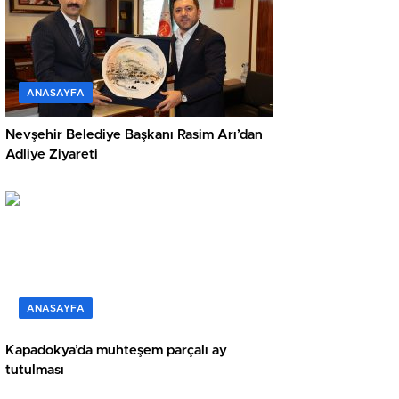
ANASAYFA
Nevşehir Belediye Başkanı Rasim Arı’dan
Adliye Ziyareti
ANASAYFA
Kapadokya’da muhteşem parçalı ay
tutulması