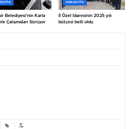
SAYFA
ANASAYFA
r Belediyesi’nin Karla
İl Özel İdaresinin 2025 yılı
le Çalışmaları Sürüyor
bütçesi belli oldu