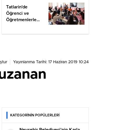
Tatlarin’de
Öğrenci ve
Öğretmenlerle
Değerlendirme
ştur
Yayınlanma Tarihi: 17 Haziran 2019 10:24
 uzanan
KATEGORİNİN POPÜLERLERİ
Nevşehir Belediyesi’nin Karla