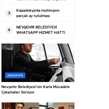
Kapadokya’da muhteşem
3
parçalı ay tutulması
NEVŞEHİR BELEDİYESİ
4
WHATSAPP HİZMET HATTI
DEVREDE
ANASAYFA
Nevşehir Belediyesi’nin Karla Mücadele
Çalışmaları Sürüyor