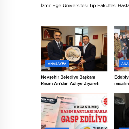
İzmir Ege Üniversitesi Tıp Fakültesi Has
ANASAYFA
ANA
Nevşehir Belediye Başkanı
Edebiya
Rasim Arı’dan Adliye Ziyareti
misafir