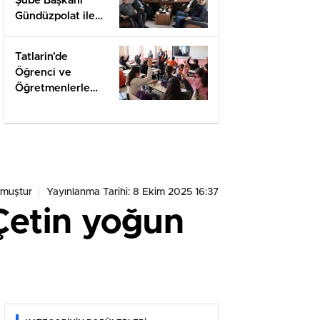
Şube Başkanı
Gündüzpolat ile
Hasbihal
Tatlarin’de
Öğrenci ve
Öğretmenlerle
Değerlendirme
muştur
Yayınlanma Tarihi: 8 Ekim 2025 16:37
Çetin yoğun