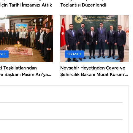
İçin Tarihi İmzamızı Attık
Toplantısı Düzenlendi
SET
SIYASET
i Teşkilatlarından
Nevşehir Heyetinden Çevre ve
e Başkanı Rasim Arı’ya
Şehircilik Bakanı Murat Kurum’a
Ziyaret