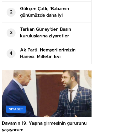
Gökçen Çatlı, ‘Babamın
2
günümüzde daha iyi
anlaşıldığını düşünüyorum’
Tarkan Güney’den Basın
3
kuruluşlarına ziyaretler
Ak Parti, Hemşerilerimizin
4
Hanesi, Milletin Evi
SIYASET
Davamın 19. Yaşına girmesinin gururunu
yaşıyorum