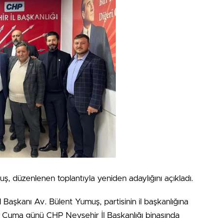
, düzenlenen toplantıyla yeniden adaylığını açıkladı.
 Başkanı Av. Bülent Yumuş, partisinin il başkanlığına
m Cuma günü CHP Nevşehir İl Başkanlığı binasında