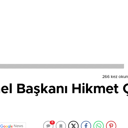
266 kez okun
el Başkanı Hikmet 
0
News