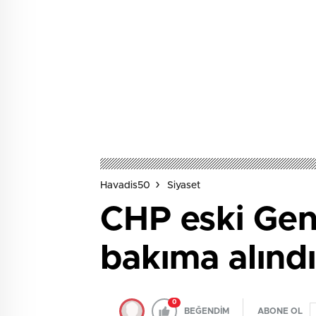
Havadis50
Siyaset
CHP eski Gen
bakıma alındı
0
BEĞENDİM
ABONE OL