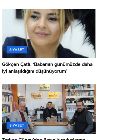
SIYASET
Gökçen Çatlı, ‘Babamın günümüzde daha
iyi anlaşıldığını düşünüyorum’
SIYASET