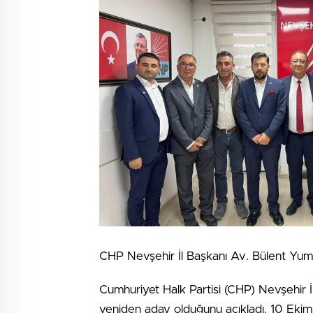
CHP Nevşehir İl Başkanı Av. Bülent Yumuş
Cumhuriyet Halk Partisi (CHP) Nevşehir İl
yeniden aday olduğunu açıkladı. 10 Eki