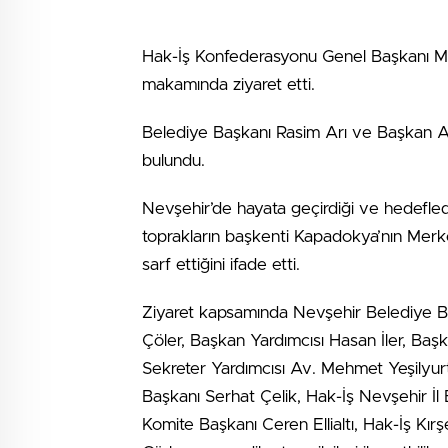
Hak-İş Konfederasyonu Genel Başkanı Ma
makamında ziyaret etti.
Belediye Başkanı Rasim Arı ve Başkan A
bulundu.
Nevşehir’de hayata geçirdiği ve hedeflediğ
toprakların başkenti Kapadokya’nın Merk
sarf ettiğini ifade etti.
Ziyaret kapsamında Nevşehir Belediye B
Çöler, Başkan Yardımcısı Hasan İler, Başka
Sekreter Yardımcısı Av. Mehmet Yeşilyurt
Başkanı Serhat Çelik, Hak-İş Nevşehir İ
Komite Başkanı Ceren Ellialtı, Hak-İş Kırş