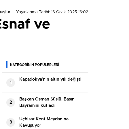
uştur
Yayınlanma Tarihi: 16 Ocak 2025 16:02
Esnaf ve
KATEGORİNİN POPÜLERLERİ
Kapadokya’nın altın yılı değişti
1
Başkan Osman Süslü, Basın
2
Bayramını kutladı
Uçhisar Kent Meydanına
3
Kavuşuyor