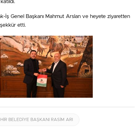
katıldı.
ak-İş Genel Başkanı Mahmut Arslan ve heyete ziyaretten
ekkür etti.
HİR BELEDİYE BAŞKANI RASİM ARI