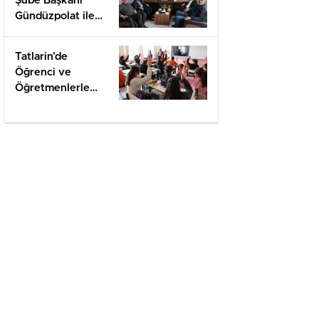
Şube Başkanı
Gündüzpolat ile
Hasbihal
Tatlarin’de
Öğrenci ve
Öğretmenlerle
Değerlendirme