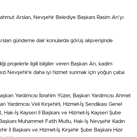
hmut Arslan, Nevşehir Belediye Başkanı Rasim Arı’yı
rslan gündeme dair konularda görüş alışverişinde
i projelerle ilgili bilgiler veren Başkan Arı, kadim
ezi Nevşehir’e daha iyi hizmet sunmak için yoğun çaba
aşkan Yardımcısı İbrahim Yüzer, Başkan Yardımcısı Ahmet
n Yardımcısı Veli Kırşehirli, Hizmet-İş Sendikası Genel
, Hak-İş Kayseri İl Başkanı ve Hizmet-İş Kayseri Şube
l Başkanı Muhammet Fatih Mutlu, Hak-İş Nevşehir Kadın
ehir İl Başkanı ve Hizmet-İş Kırşehir Şube Başkanı Hızır