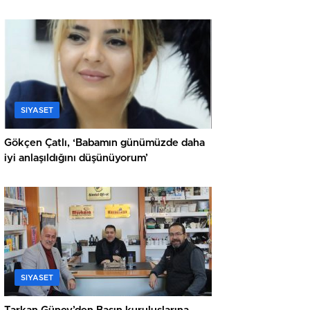
SIYASET
Gökçen Çatlı, ‘Babamın günümüzde daha
iyi anlaşıldığını düşünüyorum’
SIYASET