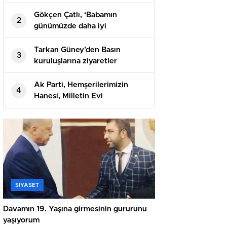
Gökçen Çatlı, ‘Babamın
2
günümüzde daha iyi
anlaşıldığını düşünüyorum’
Tarkan Güney’den Basın
3
kuruluşlarına ziyaretler
Ak Parti, Hemşerilerimizin
4
Hanesi, Milletin Evi
SIYASET
Davamın 19. Yaşına girmesinin gururunu
yaşıyorum