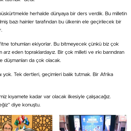
püskürtmekle herhalde dünyaya bir ders verdik. Bu milletin
ilmiş bazı hainler tarafından bu ülkenin ele geçirilecek bir
r.
fitne tohumları ekiyorlar. Bu bitmeyecek çünkü biz çok
 arz eden topraklardayız. Bir çok milleti ve ırkı barındıran
yle düşmanları da çok olacak.
 yok. Tek dertleri, geçimleri balık tutmak. Bir Afrika
iz kıyamete kadar var olacak ilkesiyle çalışacağız.
iz” diye konuştu.