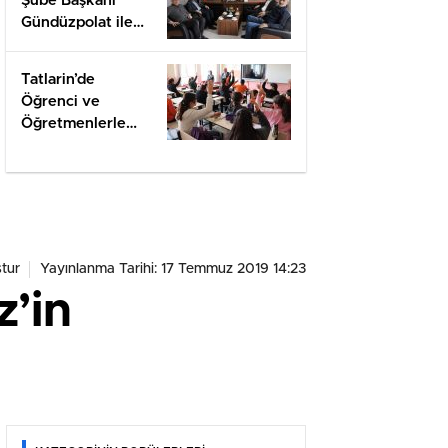
Şube Başkanı
Gündüzpolat ile
Hasbihal
Tatlarin’de
Öğrenci ve
Öğretmenlerle
Değerlendirme
tur
Yayınlanma Tarihi: 17 Temmuz 2019 14:23
’in