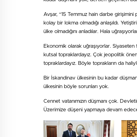
Avşar, “15 Temmuz hain darbe girişimini 
kolay bir lokma olmadığı anlaşıldı. Yetiştir
ülke olmadığını anladılar. Hala uğraşıyorla
Ekonomik olarak uğraşıyorlar. Siyaseten 
kutsal topraklardayız. Çok jeopolitik önem
topraklardayız. Böyle toprakların da hali
Bir İskandinav ülkesinin bu kadar düşmanı
ülkesinin böyle sorunları yok.
Cennet vatanımızın düşmanı çok. Devletim
Üzerimize düşeni yapmaya devam edeceğ