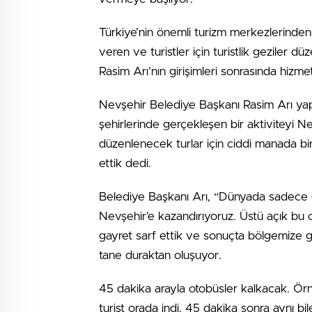
Türkiye’nin önemli turizm merkezlerinden
veren ve turistler için turistlik geziler
Rasim Arı’nın girişimleri sonrasında hizm
Nevşehir Belediye Başkanı Rasim Arı ya
şehirlerinde gerçekleşen bir aktiviteyi N
düzenlenecek turlar için ciddi manada bi
ettik dedi.
Belediye Başkanı Arı, “Dünyada sadece ön
Nevşehir’e kazandırıyoruz. Üstü açık bu 
gayret sarf ettik ve sonuçta bölgemize ge
tane duraktan oluşuyor.
45 dakika arayla otobüsler kalkacak. Örn
turist orada indi. 45 dakika sonra aynı bil