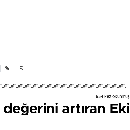
654 kez okunmuş
değerini artıran Ek