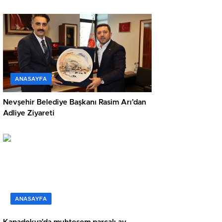
ANASAYFA
Nevşehir Belediye Başkanı Rasim Arı’dan
Adliye Ziyareti
ANASAYFA