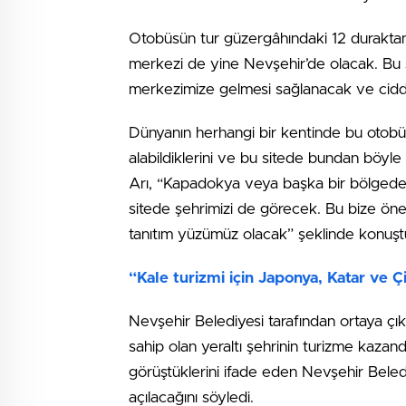
Otobüsün tur güzergâhındaki 12 duraktan 
merkezi de yine Nevşehir’de olacak. Bu s
merkezimize gelmesi sağlanacak ve ciddi 
Dünyanın herhangi bir kentinde bu otobüsl
alabildiklerini ve bu sitede bundan böy
Arı, “Kapadokya veya başka bir bölgede b
sitede şehrimizi de görecek. Bu bize önem
tanıtım yüzümüz olacak” şeklinde konuşt
“Kale turizmi için Japonya, Katar ve Ç
Nevşehir Belediyesi tarafından ortaya çık
sahip olan yeraltı şehrinin turizme kazandı
görüştüklerini ifade eden Nevşehir Bele
açılacağını söyledi.