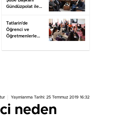
Şube Başkanı
Gündüzpolat ile
Hasbihal
Tatlarin’de
Öğrenci ve
Öğretmenlerle
Değerlendirme
tur
Yayınlanma Tarihi: 25 Temmuz 2019 16:32
ici neden