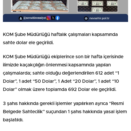
KOM Şube Müdürlüğü haftalık çalışmaları kapsamında
sahte dolar ele geçirildi.
KOM Şube Müdürlüğü ekiplerince son bir hafta içerisinde
ilimizde kaçakçılığın önlenmesi kapsamında yapılan
çalışmalarda; sahte olduğu değerlendirilen 612 adet “1
Dolar”, 1 adet “50 Dolar”, 1 Adet “20 Dolar”, 1 adet “10
Dolar” olmak üzere toplamda 692 Dolar ele geçirildi.
3 şahıs hakkında gerekli işlemler yapılırken ayrıca “Resmi
Belgede Sahtecilik” suçundan 1 şahıs hakkında yasal işlem
başlatıldı.