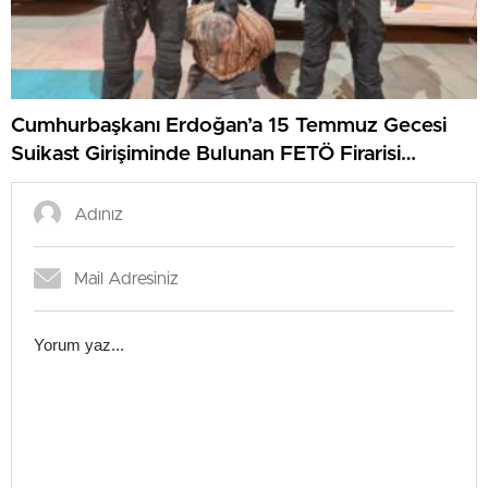
Cumhurbaşkanı Erdoğan’a 15 Temmuz Gecesi
Suikast Girişiminde Bulunan FETÖ Firarisi
Yakalandı