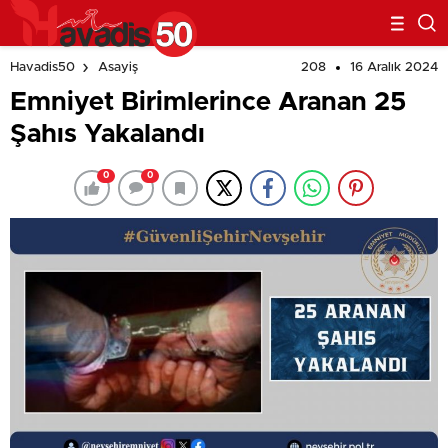
208
16 Aralık 2024
Havadis50
Asayiş
Emniyet Birimlerince Aranan 25
Şahıs Yakalandı
0
0