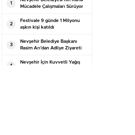
1
Mücadele Çalışmaları Sürüyor
Festivale 9 günde 1 Milyonu
2
aşkın kişi katıldı
Nevşehir Belediye Başkanı
3
Rasim Arı’dan Adliye Ziyareti
Nevşehir İçin Kuvvetli Yağış
4
Uyarısı Yapıldı
ANASAYFA