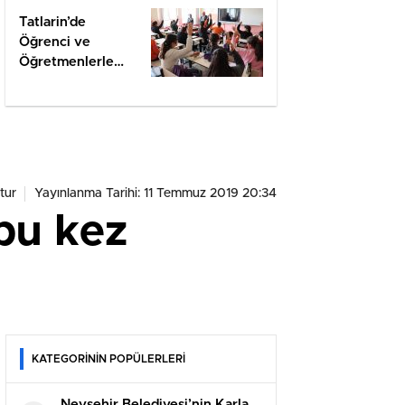
Tatlarin’de
Öğrenci ve
Öğretmenlerle
Değerlendirme
tur
Yayınlanma Tarihi: 11 Temmuz 2019 20:34
bu kez
KATEGORİNİN POPÜLERLERİ
Nevşehir Belediyesi’nin Karla