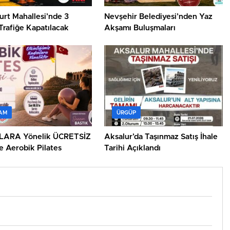
urt Mahallesi’nde 3
Nevşehir Belediyesi’nden Yaz
Trafiğe Kapatılacak
Akşamı Buluşmaları
AM
ÜRGÜP
LARA Yönelik ÜCRETSİZ
Aksalur’da Taşınmaz Satış İhale
e Aerobik Pilates
Tarihi Açıklandı