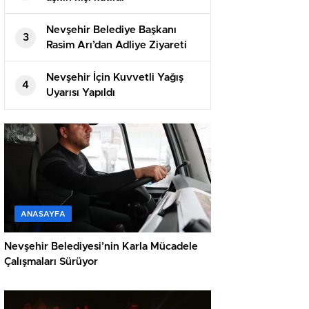
Nevşehir Belediye Başkanı
3
Rasim Arı’dan Adliye Ziyareti
Nevşehir İçin Kuvvetli Yağış
4
Uyarısı Yapıldı
ANASAYFA
Nevşehir Belediyesi’nin Karla Mücadele
Çalışmaları Sürüyor