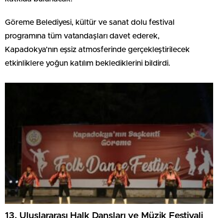
Göreme Belediyesi, kültür ve sanat dolu festival
programına tüm vatandaşları davet ederek,
Kapadokya’nın eşsiz atmosferinde gerçekleştirilecek
etkinliklere yoğun katılım beklediklerini bildirdi.
13. Uluslararası Halk Dansları ve Müzik Festivali