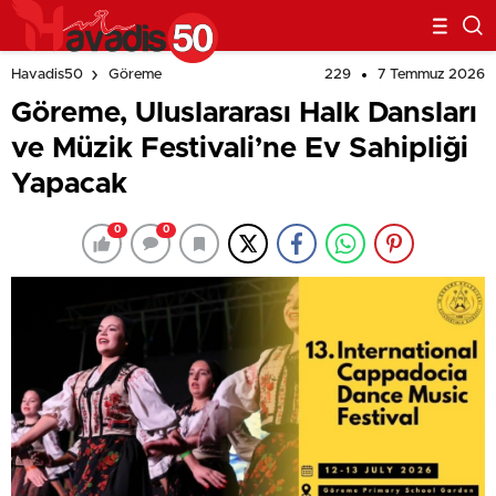
229
7 Temmuz 2026
Havadis50
Göreme
Göreme, Uluslararası Halk Dansları
ve Müzik Festivali’ne Ev Sahipliği
Yapacak
0
0