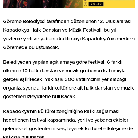
Göreme Belediyesi tarafından düzenlenen 13. Uluslararası
Kapadokya Halk Dansları ve Müzik Festivali, bu yıl
yüzlerce yerli ve yabancı katılımcıyı Kapadokya’nın merkezi
Göreme’de buluşturacak.
Belediyeden yapılan açıklamaya göre festival, 6 farklı
ülkeden 10 halk dansları ve müzik grubunun katılımıyla
gerçekleştirilecek. Yaklaşık 300 katılımcının yer alacağı
organizasyonda, farklı kültürlere ait halk dansları ve müzik
gösterileri izleyicilerle buluşacak.
Kapadokya’nın kültürel zenginliğine katkı sağlaması
hedeflenen festival kapsamında, yerli ve yabancı ekipler
geleneksel gösterilerini sergileyerek kültürel etkileşime de
katkıda bulunacak.