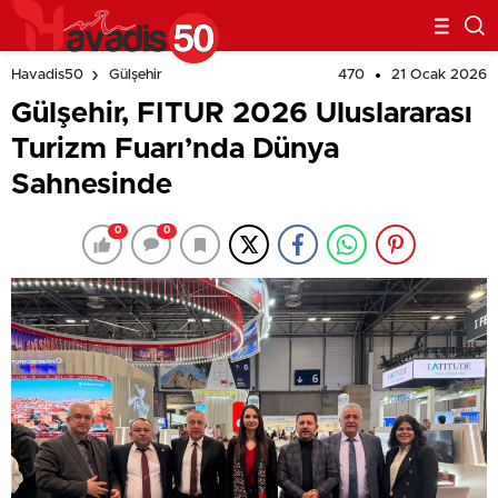
470
21 Ocak 2026
Havadis50
Gülşehir
Gülşehir, FITUR 2026 Uluslararası
Turizm Fuarı’nda Dünya
Sahnesinde
0
0