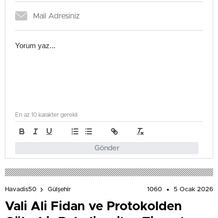
En az 10 karakter gerekli
Gönder
1060
5 Ocak 2026
Havadis50
Gülşehir
Vali Ali Fidan ve Protokolden