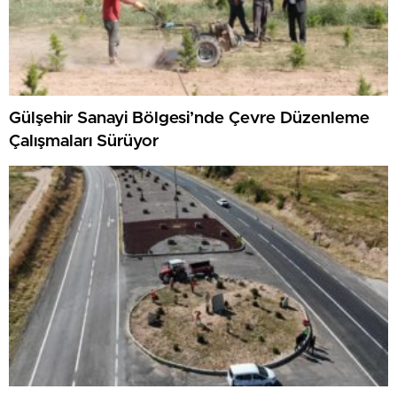
Gülşehir Sanayi Bölgesi’nde Çevre Düzenleme
Çalışmaları Sürüyor