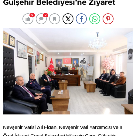
Gülşehir Belediyesi’ne Ziyaret
0
0
Nevşehir Valisi Ali Fidan, Nevşehir Vali Yardımcısı ve İl