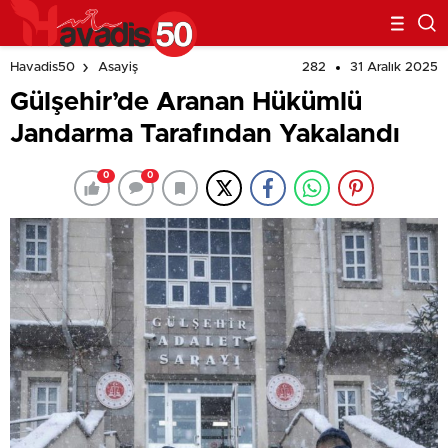
282
31 Aralık 2025
Havadis50
Asayiş
Gülşehir’de Aranan Hükümlü
Jandarma Tarafından Yakalandı
0
0