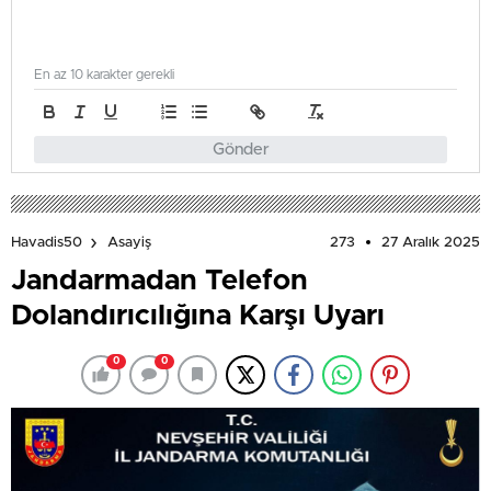
En az 10 karakter gerekli
Gönder
273
27 Aralık 2025
Havadis50
Asayiş
Jandarmadan Telefon
Dolandırıcılığına Karşı Uyarı
0
0