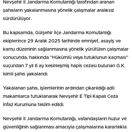
Nevşehir İl Jandarma Komutanlığı tarafından aranan
şahısların yakalanmasına yönelik çalışmalar aralıksız
sürdürülüyor.
Bu kapsamda, Gülşehir İlçe Jandarma Komutanlığı
ekiplerince 29 Aralık 2025 tarihinde emniyet, asayiş ve
kamu düzeninin sağlanmasına yönelik yürütülen çalışmalar
sonucunda, hakkında “Hükümlü veya tutuklunun kaçması”
suçundan 7 yıl 6 ay kesinleşmiş hapis cezası bulunan G.K.
isimli şahıs yakalandı.
Yakalanan şahıs, işlemlerinin ardından çıkarıldığı adli
makamlarca tutuklanarak Nevşehir E Tipi Kapalı Ceza
İnfaz Kurumuna teslim edildi.
Nevşehir İl Jandarma Komutanlığı, vatandaşların huzur ve
güvenliğinin sağlanması amacıyla çalışmalarına kararlılıkla