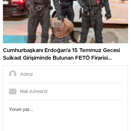
Cumhurbaşkanı Erdoğan’a 15 Temmuz Gecesi
Suikast Girişiminde Bulunan FETÖ Firarisi
Yakalandı