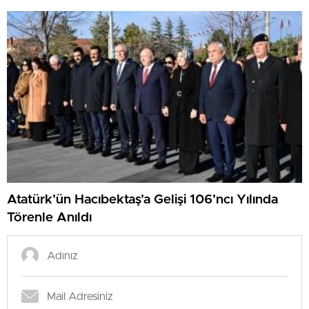
Atatürk’ün Hacıbektaş’a Gelişi 106’ncı Yılında
Törenle Anıldı