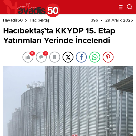
396
29 Aralık 2025
Havadis50
Hacıbektaş
Hacıbektaş’ta KKYDP 15. Etap
Yatırımları Yerinde İncelendi
0
0