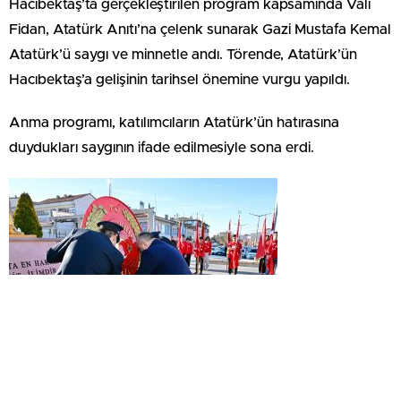
Hacıbektaş’ta gerçekleştirilen program kapsamında Vali
Fidan, Atatürk Anıtı’na çelenk sunarak Gazi Mustafa Kemal
Atatürk’ü saygı ve minnetle andı. Törende, Atatürk’ün
Hacıbektaş’a gelişinin tarihsel önemine vurgu yapıldı.
Anma programı, katılımcıların Atatürk’ün hatırasına
duydukları saygının ifade edilmesiyle sona erdi.