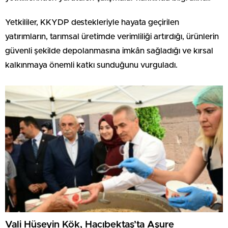
Yetkililer, KKYDP destekleriyle hayata geçirilen
yatırımların, tarımsal üretimde verimliliği artırdığı, ürünlerin
güvenli şekilde depolanmasına imkân sağladığı ve kırsal
kalkınmaya önemli katkı sunduğunu vurguladı.
Vali Hüseyin Kök, Hacıbektaş’ta Aşure