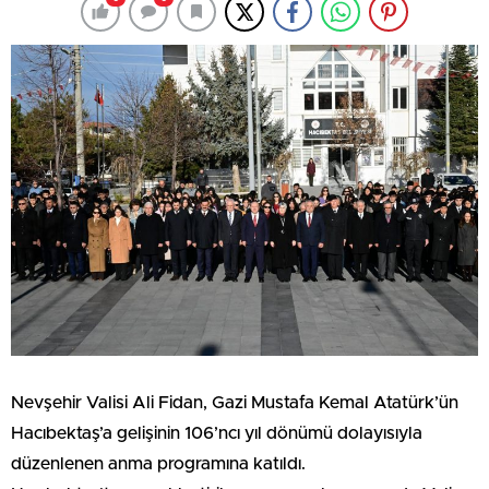
Nevşehir Valisi Ali Fidan, Gazi Mustafa Kemal Atatürk’ün
Hacıbektaş’a gelişinin 106’ncı yıl dönümü dolayısıyla
düzenlenen anma programına katıldı.