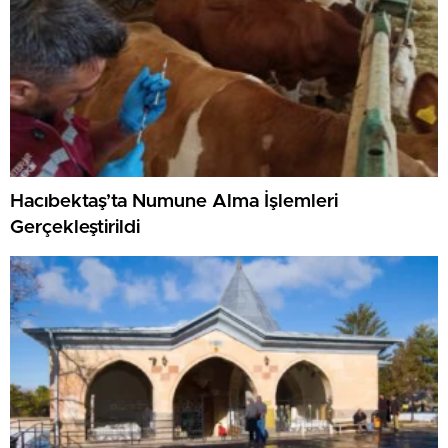
Hacıbektaş’ta Numune Alma İşlemleri
Gerçekleştirildi