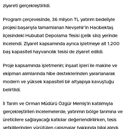
ziyareti gerçekleştirildi.
Program çerçevesinde, 36 milyon TL yatırım bedeliyle
projesi başarıyla tamamlanan Nevşehir’in Hacıbektaş
ilçesindeki Hububat Depolama Tesisi (çelik silo) yerinde
incelendi. Ziyaret kapsamında ayrıca işletmeye ait 1.200
baş kapasiteli hayvancılık tesisi de ziyaret edildi.
Proje kapsamında işletmenin; inşaat işleri ile makine ve
ekipman alımlarında hibe desteklerinden yararlanarak
modern ve yüksek kapasiteli bir altyapıya kavuştuğu
belirtildi.
İl Tarım ve Orman Müdürü Özgür Memiş’in katılımıyla
gerçekleştirilen incelemelerde, yatırımın bölge tarımına ve
üreticilere sağlayacağı katkılar değerlendirilirken, tesis
yetkililerinden yürütülen çalışmalar hakkında bilgi alındı.