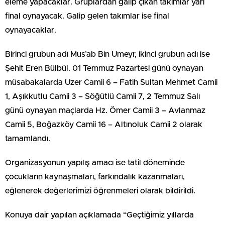
eleme yapacaklar. Gruplardan galip çıkan takımlar yarı
final oynayacak. Galip gelen takımlar ise final
oynayacaklar.
Birinci grubun adı Mus’ab Bin Umeyr, ikinci grubun adı ise
Şehit Eren Bülbül. 01 Temmuz Pazartesi günü oynayan
müsabakalarda Uzer Camii 6 – Fatih Sultan Mehmet Camii
1, Aşıkkutlu Camii 3 – Söğütlü Camii 7, 2 Temmuz Salı
günü oynayan maçlarda Hz. Ömer Camii 3 – Avlanmaz
Camii 5, Boğazköy Camii 16 – Altınoluk Camii 2 olarak
tamamlandı.
Organizasyonun yapılış amacı ise tatil döneminde
çocukların kaynaşmaları, farkındalık kazanmaları,
eğlenerek değerlerimizi öğrenmeleri olarak bildirildi.
Konuya dair yapılan açıklamada “Geçtiğimiz yıllarda