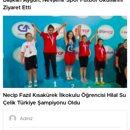
Başkan Aygün, Nevşehir Spor Futbol Okullarını
Ziyaret Etti
Necip Fazıl Kısakürek İlkokulu Öğrencisi Hilal Su
Çelik Türkiye Şampiyonu Oldu