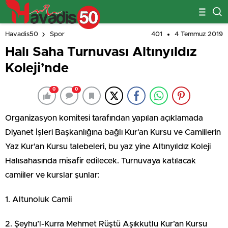
401
4 Temmuz 2019
Havadis50
Spor
Halı Saha Turnuvası Altınyıldız
Koleji’nde
0
0
Organizasyon komitesi tarafından yapılan açıklamada
Diyanet İşleri Başkanlığına bağlı Kur’an Kursu ve Camiilerin
Yaz Kur’an Kursu talebeleri, bu yaz yine Altınyıldız Koleji
Halısahasında misafir edilecek. Turnuvaya katılacak
camiiler ve kurslar şunlar:
1. Altunoluk Camii
2. Şeyhu’l-Kurra Mehmet Rüştü Aşıkkutlu Kur’an Kursu