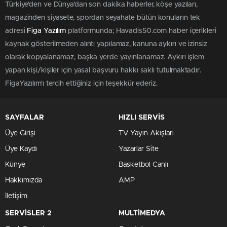
Türkiye'den ve Dünya’dan son dakika haberler, köşe yazıları,
magazinden siyasete, spordan seyahate bütün konuların tek
adresi
Figa Yazılım
platformunda; Havadis50.com haber içerikleri
kaynak gösterilmeden alıntı yapılamaz, kanuna aykırı ve izinsiz
olarak kopyalanamaz, başka yerde yayınlanamaz. Aykırı işlem
yapan kişi/kişiler için yasal başvuru hakkı saklı tutulmaktadır.
FigaYazılım'ı tercih ettiğiniz için teşekkür ederiz.
SAYFALAR
HIZLI SERVİS
Üye Girişi
TV Yayın Akışları
Üye Kaydı
Yazarlar Site
Künye
Basketbol Canlı
Hakkımızda
AMP
İletişim
SERVİSLER 2
MULTİMEDYA