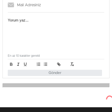
En az 10 karakter gerekli
Gönder