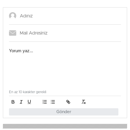
En az 10 karakter gerekli
Gönder