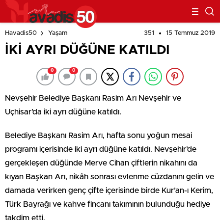
351
15 Temmuz 2019
Havadis50
Yaşam
İKİ AYRI DÜĞÜNE KATILDI
0
0
Nevşehir Belediye Başkanı Rasim Arı Nevşehir ve
Uçhisar’da iki ayrı düğüne katıldı.
Belediye Başkanı Rasim Arı, hafta sonu yoğun mesai
programı içerisinde iki ayrı düğüne katıldı. Nevşehir’de
gerçekleşen düğünde Merve Cihan çiftlerin nikahını da
kıyan Başkan Arı, nikâh sonrası evlenme cüzdanını gelin ve
damada verirken genç çifte içerisinde birde Kur’an-ı Kerim,
Türk Bayrağı ve kahve fincanı takımının bulunduğu hediye
takdim etti.