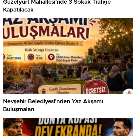
Güzelyurt Mahallesi’nde 3 Sokak Trafiğe
Kapatılacak
Nevşehir Belediyesi’nden Yaz Akşamı
Buluşmaları