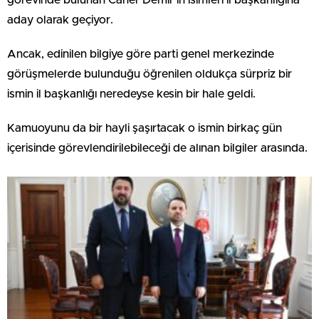
görevinde bulunan Caner Demir’in isimleri il başkanlığına
aday olarak geçiyor.
Ancak, edinilen bilgiye göre parti genel merkezinde
görüşmelerde bulunduğu öğrenilen oldukça sürpriz bir
ismin il başkanlığı neredeyse kesin bir hale geldi.
Kamuoyunu da bir hayli şaşırtacak o ismin birkaç gün
içerisinde görevlendirilebileceği de alınan bilgiler arasında.