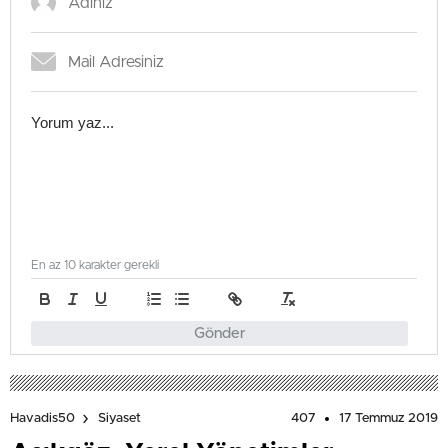
En az 10 karakter gerekli
Gönder
407
17 Temmuz 2019
Havadis50
Siyaset