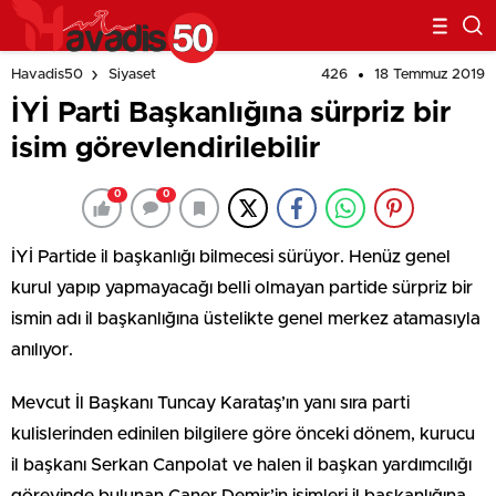
426
18 Temmuz 2019
Havadis50
Siyaset
İYİ Parti Başkanlığına sürpriz bir
isim görevlendirilebilir
0
0
İYİ Partide il başkanlığı bilmecesi sürüyor. Henüz genel
kurul yapıp yapmayacağı belli olmayan partide sürpriz bir
ismin adı il başkanlığına üstelikte genel merkez atamasıyla
anılıyor.
Mevcut İl Başkanı Tuncay Karataş’ın yanı sıra parti
kulislerinden edinilen bilgilere göre önceki dönem, kurucu
il başkanı Serkan Canpolat ve halen il başkan yardımcılığı