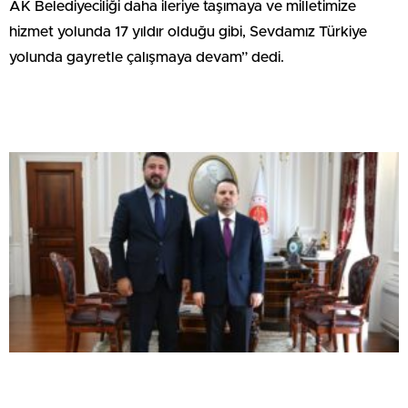
AK Belediyeciliği daha ileriye taşımaya ve milletimize
hizmet yolunda 17 yıldır olduğu gibi, Sevdamız Türkiye
yolunda gayretle çalışmaya devam” dedi.
Milletvekili Çalışkan, Adalet Bakanı Gürlek ile