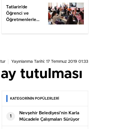
Tatlarin’de
Öğrenci ve
Öğretmenlerle
Değerlendirme
tur
Yayınlanma Tarihi: 17 Temmuz 2019 01:33
ay tutulması
KATEGORİNİN POPÜLERLERİ
Nevşehir Belediyesi’nin Karla
1
Mücadele Çalışmaları Sürüyor