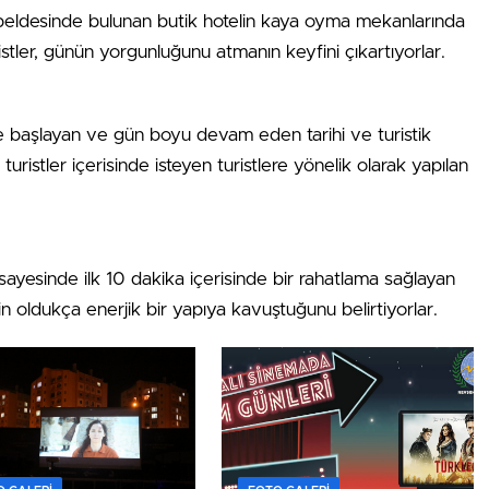
 beldesinde bulunan butik hotelin kaya oyma mekanlarında
ristler, günün yorgunluğunu atmanın keyfini çıkartıyorlar.
 başlayan ve gün boyu devam eden tarihi ve turistik
uristler içerisinde isteyen turistlere yönelik olarak yapılan
i sayesinde ilk 10 dakika içerisinde bir rahatlama sağlayan
in oldukça enerjik bir yapıya kavuştuğunu belirtiyorlar.