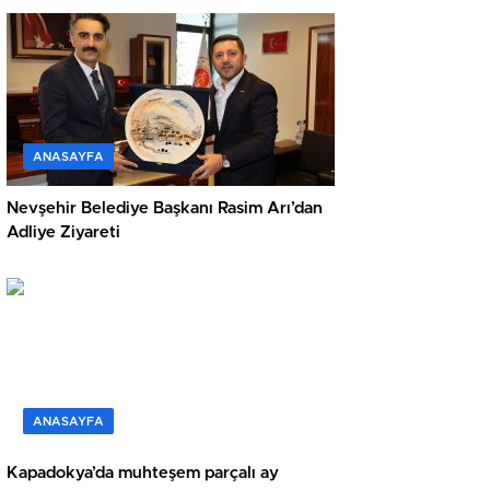
ANASAYFA
Nevşehir Belediye Başkanı Rasim Arı’dan
Adliye Ziyareti
ANASAYFA
Kapadokya’da muhteşem parçalı ay