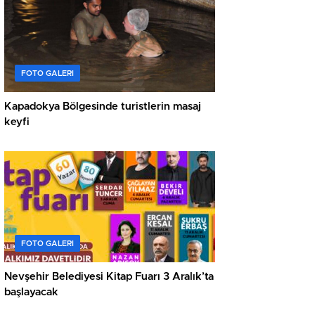
FOTO GALERI
Kapadokya Bölgesinde turistlerin masaj
keyfi
FOTO GALERI
Nevşehir Belediyesi Kitap Fuarı 3 Aralık’ta
başlayacak