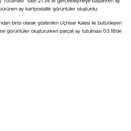
 Ay Tutulması” saat 21.34’te gerçekleşmeye başlarken ay
ürünen ay kartpostallık görüntüler oluşturdu.
an birisi olarak gösterilen Uçhisar Kalesi ile bütünleşen
el görüntüler oluştururken parçalı ay tutulması 03.18’de