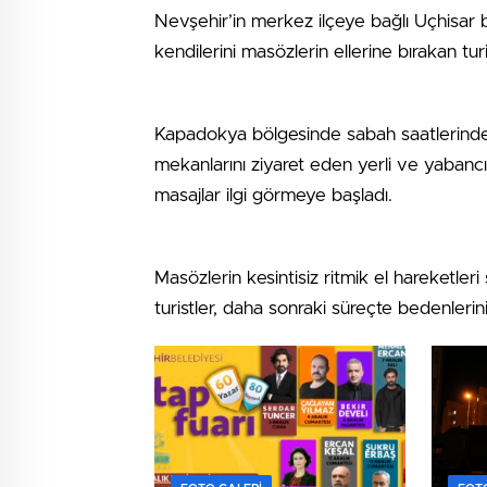
Nevşehir’in merkez ilçeye bağlı Uçhisar
kendilerini masözlerin ellerine bırakan tu
Kapadokya bölgesinde sabah saatlerinde
mekanlarını ziyaret eden yerli ve yabancı t
masajlar ilgi görmeye başladı.
Masözlerin kesintisiz ritmik el hareketler
turistler, daha sonraki süreçte bedenlerin