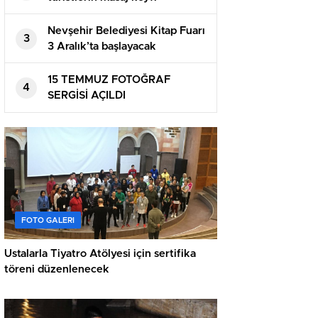
Nevşehir Belediyesi Kitap Fuarı
3
3 Aralık’ta başlayacak
15 TEMMUZ FOTOĞRAF
4
SERGİSİ AÇILDI
FOTO GALERI
Ustalarla Tiyatro Atölyesi için sertifika
töreni düzenlenecek