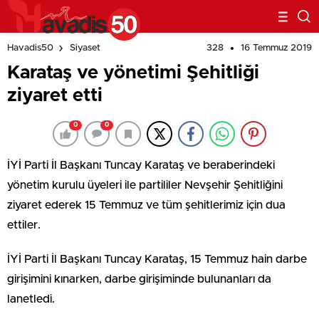
328
16 Temmuz 2019
Havadis50
Siyaset
Karataş ve yönetimi Şehitliği
ziyaret etti
0
0
İYİ Parti İl Başkanı Tuncay Karataş ve beraberindeki
yönetim kurulu üyeleri ile partililer Nevşehir Şehitliğini
ziyaret ederek 15 Temmuz ve tüm şehitlerimiz için dua
ettiler.
İYİ Parti İl Başkanı Tuncay Karataş, 15 Temmuz hain darbe
girişimini kınarken, darbe girişiminde bulunanları da
lanetledi.