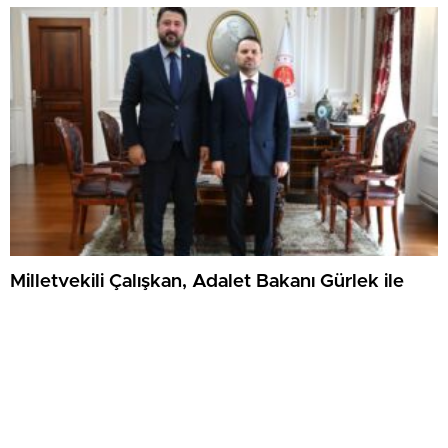
Milletvekili Çalışkan, Adalet Bakanı Gürlek ile
Nevşehir’i Görüştü