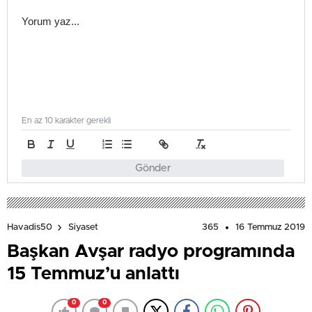
En az 10 karakter gerekli
Gönder
365
16 Temmuz 2019
Havadis50
Siyaset
Başkan Avşar radyo programında
15 Temmuz’u anlattı
0
0