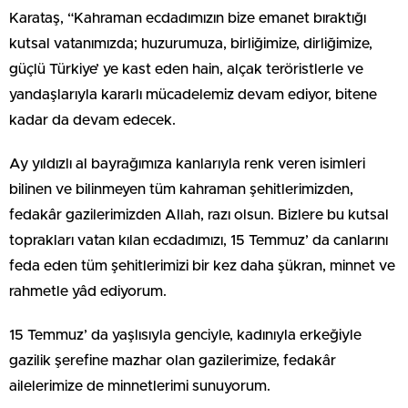
Karataş, “Kahraman ecdadımızın bize emanet bıraktığı
kutsal vatanımızda; huzurumuza, birliğimize, dirliğimize,
güçlü Türkiye’ ye kast eden hain, alçak teröristlerle ve
yandaşlarıyla kararlı mücadelemiz devam ediyor, bitene
kadar da devam edecek.
Ay yıldızlı al bayrağımıza kanlarıyla renk veren isimleri
bilinen ve bilinmeyen tüm kahraman şehitlerimizden,
fedakâr gazilerimizden Allah, razı olsun. Bizlere bu kutsal
toprakları vatan kılan ecdadımızı, 15 Temmuz’ da canlarını
feda eden tüm şehitlerimizi bir kez daha şükran, minnet ve
rahmetle yâd ediyorum.
15 Temmuz’ da yaşlısıyla genciyle, kadınıyla erkeğiyle
gazilik şerefine mazhar olan gazilerimize, fedakâr
ailelerimize de minnetlerimi sunuyorum.