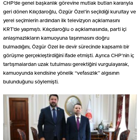
CHP’de genel başkanlık görevine mutlak butlan kararıyla
geri dönen Kılıçdaroğlu, Özgür Özel’in seçildiği kurultay ve
yerel seçimlerin ardından ilk televizyon açıklamasını
KRT’de yapmıştı. Kılıçdaroğlu o açıklamasında, parti içi
anlaşmazlıkların kamuoyuna taşınmasını doğru
bulmadığını, Özgür Özel ile devir sürecinde kapsamlı bir
görüşme gerçekleştirdiğini ifade etmişti. Ayrıca CHP’nin iç
tartışmalardan uzak tutulması gerektiğini vurgulayarak,
kamuoyunda kendisine yönelik “vefasızlık” algısının
bulunduğunu söylemişti.