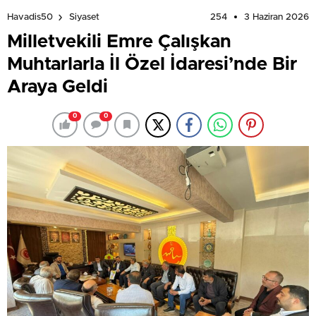
254
3 Haziran 2026
Havadis50
Siyaset
Milletvekili Emre Çalışkan
Muhtarlarla İl Özel İdaresi’nde Bir
Araya Geldi
0
0