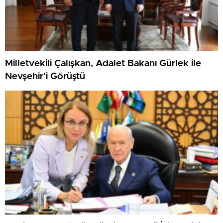
Milletvekili Çalışkan, Adalet Bakanı Gürlek ile
Nevşehir’i Görüştü