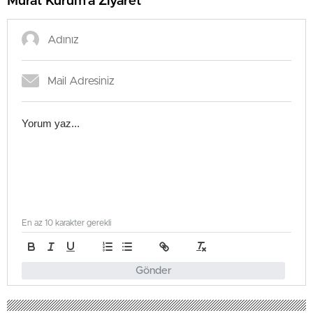
Murat Kurum’a Ziyaret
En az 10 karakter gerekli
Gönder