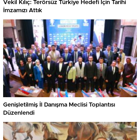
Vekil Kılıç: Terörsüz Türkiye Hedefi İçin Tarihi
İmzamızı Attık
Genişletilmiş İl Danışma Meclisi Toplantısı
Düzenlendi