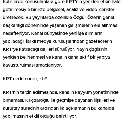
Kulislerde konuşulanlara göre KRT’nin yeniden etkin hale
getirilmesiyle birlikte belgesel, analiz ve video içerikleri
üretilecek. Bu yayınlarda özellikle Özgür Özel’in genel
başkanlığı döneminde yaşanan gelişmelerin ele alınması
hedefleniyor. Kanal bünyesinde yeni işe alımların
yapılacağı, farklı medya kuruluşlarından gazetecilerin
KRT’ye katılacağı da ileri sürülüyor. Yayın çizgisinin
yeniden belirlenmesi ve kanalın daha aktif bir yapıya
kavuşturulması amaçlanıyor.
KRT neden öne çıktı?
KRT’nin tercih edilmesinde, kanalın kayyum yönetiminde
olmaması, Kılıçdaroğlu ile geçmişe dayanan ilişkileri ve
kurultay sürecinin ardından ilk açıklamanın bu kanalda
yapılmasının etkili olduğu belirtiliyor.