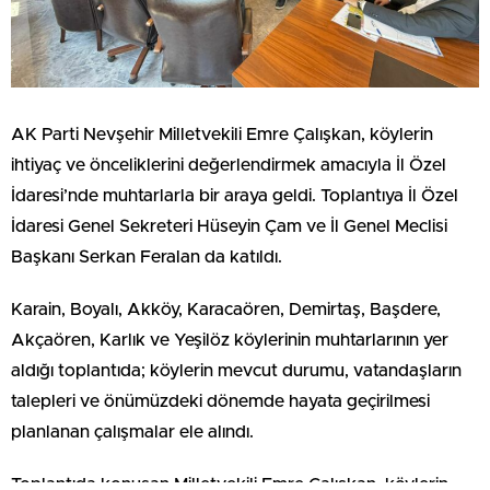
AK Parti Nevşehir Milletvekili Emre Çalışkan, köylerin
ihtiyaç ve önceliklerini değerlendirmek amacıyla İl Özel
İdaresi’nde muhtarlarla bir araya geldi. Toplantıya İl Özel
İdaresi Genel Sekreteri Hüseyin Çam ve İl Genel Meclisi
Başkanı Serkan Feralan da katıldı.
Karain, Boyalı, Akköy, Karacaören, Demirtaş, Başdere,
Akçaören, Karlık ve Yeşilöz köylerinin muhtarlarının yer
aldığı toplantıda; köylerin mevcut durumu, vatandaşların
talepleri ve önümüzdeki dönemde hayata geçirilmesi
planlanan çalışmalar ele alındı.
Toplantıda konuşan Milletvekili Emre Çalışkan, köylerin