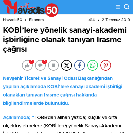
414
2 Temmuz 2019
Havadis50
Ekonomi
KOBİ’lere yönelik sanayi-akademi
işbirliğine olanak tanıyan Irasme
çağrısı
0
0
Nevşehir Ticaret ve Sanayi Odası Başkanlığından
yapılan açıklamada KOBİ’lere sanayi akademi işbirliği
olanakları tanıyan Irasme çağrısı hakkında
bilgilendirmelerde bulunuldu.
Açıklamada; “
TOBB’dan alınan yazıda; küçük ve orta
ölçekli işletmelere (KOBİ’lere) yönelik Sanayi-Akademi