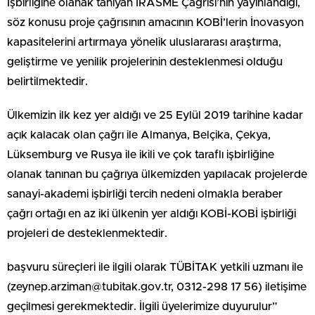
İşbirliğine olanak tanıyan IRASME Çağrısı’nın yayınlandığı,
söz konusu proje çağrısının amacının KOBİ’lerin İnovasyon
kapasitelerini artırmaya yönelik uluslararası araştırma,
geliştirme ve yenilik projelerinin desteklenmesi olduğu
belirtilmektedir.
Ülkemizin ilk kez yer aldığı ve 25 Eylül 2019 tarihine kadar
açık kalacak olan çağrı ile Almanya, Belçika, Çekya,
Lüksemburg ve Rusya ile ikili ve çok taraflı işbirliğine
olanak tanınan bu çağrıya ülkemizden yapılacak projelerde
sanayi-akademi işbirliği tercih nedeni olmakla beraber
çağrı ortağı en az iki ülkenin yer aldığı KOBİ-KOBİ işbirliği
projeleri de desteklenmektedir.
başvuru süreçleri ile ilgili olarak TÜBİTAK yetkili uzmanı ile
(
zeynep.arziman@tubitak.gov.tr
, 0312-298 17 56) iletişime
geçilmesi gerekmektedir. İlgili üyelerimize duyurulur”