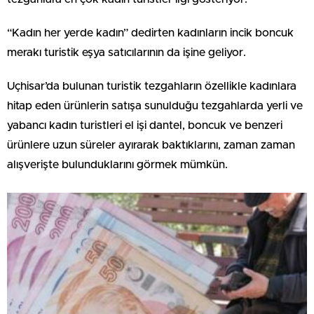
“Kadın her yerde kadın” dedirten kadınların incik boncuk
merakı turistik eşya satıcılarının da işine geliyor.
Uçhisar’da bulunan turistik tezgahların özellikle kadınlara
hitap eden ürünlerin satışa sunulduğu tezgahlarda yerli ve
yabancı kadın turistleri el işi dantel, boncuk ve benzeri
ürünlere uzun süreler ayırarak baktıklarını, zaman zaman
alışverişte bulunduklarını görmek mümkün.