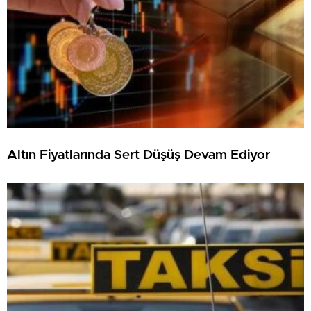
Altın Fiyatlarında Sert Düşüş Devam Ediyor