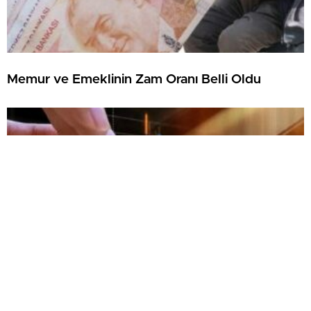
Memur ve Emeklinin Zam Oranı Belli Oldu
Altın Fiyatlarında Sert Düşüş Devam Ediyor