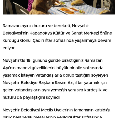
Ramazan ayının huzuru ve bereketi, Nevşehir
Belediyesi’nin Kapadokya Kültür ve Sanat Merkezi önüne
kurduğu Gönül Çadırı iftar sofrasında yaşanmaya devam
ediyor.
Nevşehir’de 19. gününü geride bıraktığımız Ramazan
Ayı’nın manevi güzelliklerini büyük bir aile sofrasında
yaşamak isteyen vatandaşlarla dolup taştığını söyleyen
Nevşehir Belediye Başkanı Rasim Arı, iftar yapmak için
gelen vatandaşların aynı yemeğin yanı sıra kardeşlik ve
huzuru da paylaştığını söyledi.
Nevşehir Belediyesi Meclis Üyelerinin tamamının katıldığı,
birlik beraberlik mesajlarının verildiği iftar sofrasında