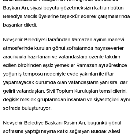
Başkan Arı, siyasi boyutu gözetmeksizin katılan bütün
Belediye Meclis üyelerine teşekkür ederek çalışmalarında
başarılar diledi.
Nevşehir Belediyesi tarafından Ramazan ayının manevi
atmosferinde kurulan gönül sofralarında hayırseverler
aracılığıyla hazırlanan ve vatandaşlara özenle takdim
edilen birbirinden eşsiz yemekler Ramazan ayı süresince
yoğun iş temposu nedeniyle evde yakınları ile iftar
yapamayacak durumda olan vatandaşların yanı sıra, dar
gelirli vatandaşları, Sivil Toplum Kuruluşları temsilcilerini,
değişik meslek gruplarından insanları ve siyasetçileri aynı
sofrada buluşturuyor.
Nevşehir Belediye Başkanı Rasim Arı, bugünkü gönül
sofrasına yaptığı hayırla katkı sağlayan Buldak Ailesi