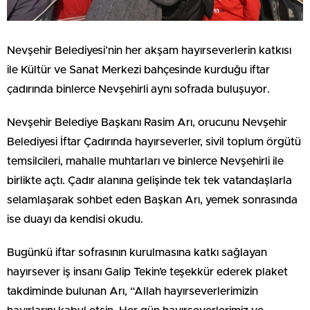
Nevşehir Belediyesi’nin her akşam hayırseverlerin katkısı
ile Kültür ve Sanat Merkezi bahçesinde kurduğu iftar
çadırında binlerce Nevşehirli aynı sofrada buluşuyor.
Nevşehir Belediye Başkanı Rasim Arı, orucunu Nevşehir
Belediyesi İftar Çadırında hayırseverler, sivil toplum örgütü
temsilcileri, mahalle muhtarları ve binlerce Nevşehirli ile
birlikte açtı. Çadır alanına gelişinde tek tek vatandaşlarla
selamlaşarak sohbet eden Başkan Arı, yemek sonrasında
ise duayı da kendisi okudu.
Bugünkü iftar sofrasının kurulmasına katkı sağlayan
hayırsever iş insanı Galip Tekin’e teşekkür ederek plaket
takdiminde bulunan Arı, “Allah hayırseverlerimizin