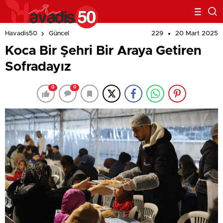
229
20 Mart 2025
Havadis50
Güncel
Koca Bir Şehri Bir Araya Getiren
Sofradayız
0
0