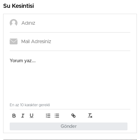
Su Kesintisi
En az 10 karakter gerekli
Gönder