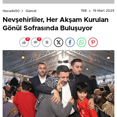
768
19 Mart 2025
Havadis50
Güncel
Nevşehirliler, Her Akşam Kurulan
Gönül Sofrasında Buluşuyor
0
0