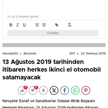
En az 10 karakter gerekli
Gönder
307
22 Temmuz 2019
Havadis50
Ekonomi
13 Ağustos 2019 tarihinden
itibaren herkes ikinci el otomobil
satamayacak
0
0
Nevşehir Esnaf ve Sanatkarlar Odaları Birlik Başkanı
Mehmet Pınarbaşı, 13 Ağustos 2019 tarihinden itibaren