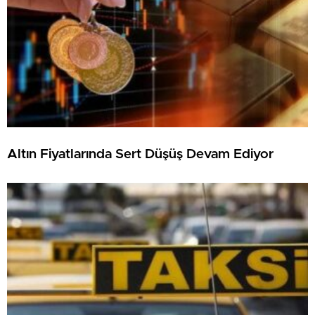
Altın Fiyatlarında Sert Düşüş Devam Ediyor