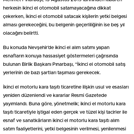
herkesin ikinci el otomobil satamayacağına dikkat
çekerken, İkinci el otomobil satacak kişilerin yetki belgesi
alması gerekeceğini, bu belgenin geçerliliğinin ise beş yıl
olacağını belirtti.
Bu konuda Nevşehir’de ikinci el alım satımı yapan
esnafların konuya hassasiyet göstermeleri çağrısında
bulunan Birlik Başkanı Pınarbaşı, “İkinci el otomobil satış
yerlerinin de bazı şartları taşıması gerekecek.
İkinci el motorlu kara taşıtı ticaretine ilişkin usul ve esasları
yeniden düzenlendi ve kararlar Resmi Gazetede
yayımlandı. Buna göre, yönetmelik; ikinci el motorlu kara
taşıtı ticaretiyle iştigal eden gerçek ve tüzel kişi tacirler ile
esnaf ve sanatkârların ikinci el motorlu kara taşıtı alım
satım faaliyetlerini, yetki belgesinin verilmesi, yenilenmesi