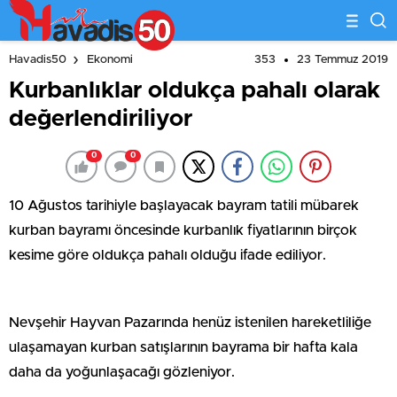
353
23 Temmuz 2019
Havadis50
Ekonomi
Kurbanlıklar oldukça pahalı olarak
değerlendiriliyor
0
0
10 Ağustos tarihiyle başlayacak bayram tatili mübarek
kurban bayramı öncesinde kurbanlık fiyatlarının birçok
kesime göre oldukça pahalı olduğu ifade ediliyor.
Nevşehir Hayvan Pazarında henüz istenilen hareketliliğe
ulaşamayan kurban satışlarının bayrama bir hafta kala
daha da yoğunlaşacağı gözleniyor.