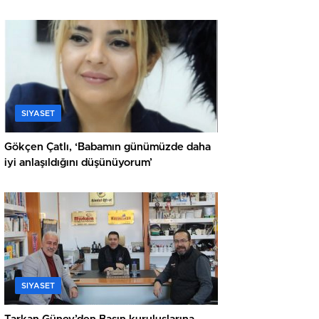
SIYASET
Gökçen Çatlı, ‘Babamın günümüzde daha
iyi anlaşıldığını düşünüyorum’
SIYASET