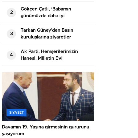
Gökçen Çatlı, ‘Babamın
2
günümüzde daha iyi
anlaşıldığını düşünüyorum’
Tarkan Güney’den Basın
3
kuruluşlarına ziyaretler
Ak Parti, Hemşerilerimizin
4
Hanesi, Milletin Evi
SIYASET
Davamın 19. Yaşına girmesinin gururunu
yaşıyorum