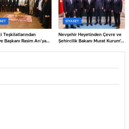
SET
SIYASET
i Teşkilatlarından
Nevşehir Heyetinden Çevre ve
e Başkanı Rasim Arı’ya
Şehircilik Bakanı Murat Kurum’a
Ziyaret