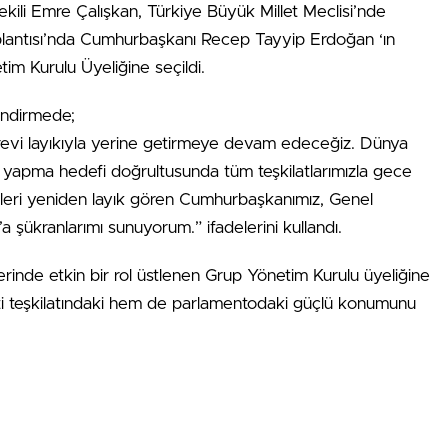
kili Emre Çalışkan, Türkiye Büyük Millet Meclisi’nde
plantısı’nda Cumhurbaşkanı Recep Tayyip Erdoğan ‘ın
im Kurulu Üyeliğine seçildi.
lendirmede;
görevi layıkıyla yerine getirmeye devam edeceğiz. Dünya
ir yapma hedefi doğrultusunda tüm teşkilatlarımızla gece
zleri yeniden layık gören Cumhurbaşkanımız, Genel
şükranlarımı sunuyorum.” ifadelerini kullandı.
lerinde etkin bir rol üstlenen Grup Yönetim Kurulu üyeliğine
ti teşkilatındaki hem de parlamentodaki güçlü konumunu