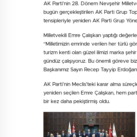
AK Parti’nin 28. Dönem Nevşehir Milletve
bugün gerçekleştirilen AK Parti Grup To
tensipleriyle yeniden AK Parti Grup Yönet
Milletvekili Emre Çalışkan yaptığı değer
“Milletimizin emrinde verilen her türlü 
turizm kenti olan güzel ilimizi marka şeh
gündüz çalışıyoruz. Bu önemli göreve bi
Başkanımız Sayın Recep Tayyip Erdoğan’a 
AK Parti’nin Meclis’teki karar alma süreç
yeniden seçilen Emre Çalışkan, hem par
bir kez daha pekiştirmiş oldu.