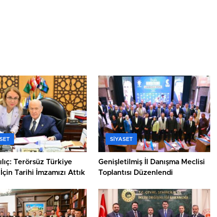
SET
SIYASET
ılıç: Terörsüz Türkiye
Genişletilmiş İl Danışma Meclisi
İçin Tarihi İmzamızı Attık
Toplantısı Düzenlendi