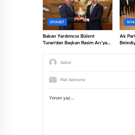
SIYASET
SIYA
Bakan Yardımcısı Bülent
Ak Part
Turan’dan Başkan Rasim Arı’ya
Belediy
Ziyaret
Ziyaret