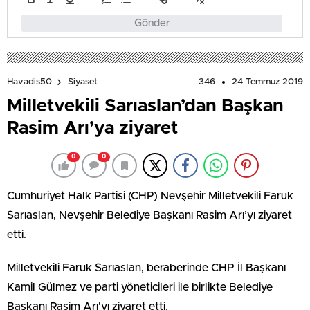
Gönder
346
24 Temmuz 2019
Havadis50
Siyaset
Milletvekili Sarıaslan’dan Başkan
Rasim Arı’ya ziyaret
0
0
Cumhuriyet Halk Partisi (CHP) Nevşehir Milletvekili Faruk
Sarıaslan, Nevşehir Belediye Başkanı Rasim Arı’yı ziyaret
etti.
Milletvekili Faruk Sarıaslan, beraberinde CHP İl Başkanı
Kamil Gülmez ve parti yöneticileri ile birlikte Belediye
Başkanı Rasim Arı’yı ziyaret etti.