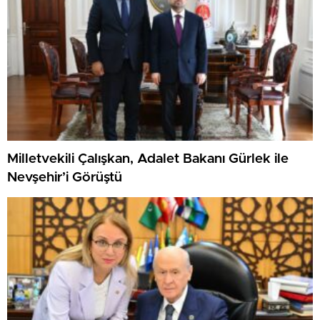
Milletvekili Çalışkan, Adalet Bakanı Gürlek ile
Nevşehir’i Görüştü