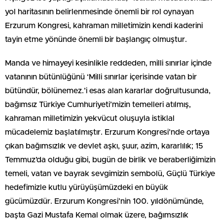
yol haritasının belirlenmesinde önemli bir rol oynayan
Erzurum Kongresi, kahraman milletimizin kendi kaderini
tayin etme yönünde önemli bir başlangıç olmuştur.
Manda ve himayeyi kesinlikle reddeden, milli sınırlar içinde
vatanının bütünlüğünü ‘Milli sınırlar içerisinde vatan bir
bütündür, bölünemez.’i esas alan kararlar doğrultusunda,
bağımsız Türkiye Cumhuriyeti’mizin temelleri atılmış,
kahraman milletimizin yekvücut oluşuyla istiklal
mücadelemiz başlatılmıştır. Erzurum Kongresi’nde ortaya
çıkan bağımsızlık ve devlet aşkı, şuur, azim, kararlılık; 15
Temmuz’da olduğu gibi, bugün de birlik ve beraberliğimizin
temeli, vatan ve bayrak sevgimizin sembolü, Güçlü Türkiye
hedefimizle kutlu yürüyüşümüzdeki en büyük
gücümüzdür. Erzurum Kongresi’nin 100. yıldönümünde,
başta Gazi Mustafa Kemal olmak üzere, bağımsızlık