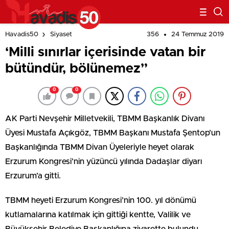
356
24 Temmuz 2019
Havadis50
Siyaset
‘Milli sınırlar içerisinde vatan bir
bütündür, bölünemez”
0
0
AK Parti Nevşehir Milletvekili, TBMM Başkanlık Divanı
Üyesi Mustafa Açıkgöz, TBMM Başkanı Mustafa Şentop’un
Başkanlığında TBMM Divan Üyeleriyle heyet olarak
Erzurum Kongresi’nin yüzüncü yılında Dadaşlar diyarı
Erzurum’a gitti.
TBMM heyeti Erzurum Kongresi’nin 100. yıl dönümü
kutlamalarına katılmak için gittiği kentte, Valilik ve