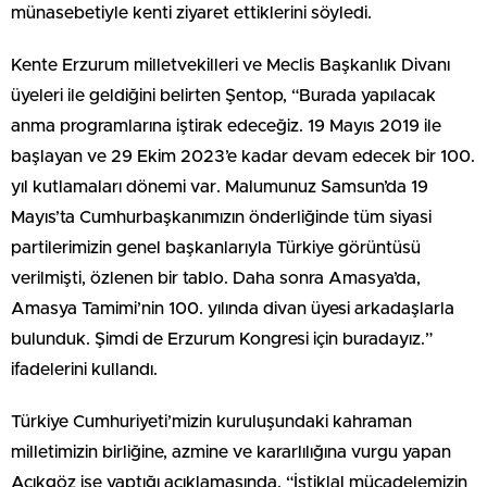
münasebetiyle kenti ziyaret ettiklerini söyledi.
Kente Erzurum milletvekilleri ve Meclis Başkanlık Divanı
üyeleri ile geldiğini belirten Şentop, “Burada yapılacak
anma programlarına iştirak edeceğiz. 19 Mayıs 2019 ile
başlayan ve 29 Ekim 2023’e kadar devam edecek bir 100.
yıl kutlamaları dönemi var. Malumunuz Samsun’da 19
Mayıs’ta Cumhurbaşkanımızın önderliğinde tüm siyasi
partilerimizin genel başkanlarıyla Türkiye görüntüsü
verilmişti, özlenen bir tablo. Daha sonra Amasya’da,
Amasya Tamimi’nin 100. yılında divan üyesi arkadaşlarla
bulunduk. Şimdi de Erzurum Kongresi için buradayız.”
ifadelerini kullandı.
Türkiye Cumhuriyeti’mizin kuruluşundaki kahraman
milletimizin birliğine, azmine ve kararlılığına vurgu yapan
Açıkgöz ise yaptığı açıklamasında, “İstiklal mücadelemizin