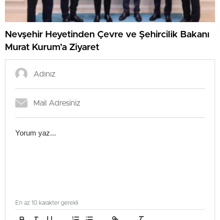
Nevşehir Heyetinden Çevre ve Şehircilik Bakanı
Murat Kurum’a Ziyaret
En az 10 karakter gerekli