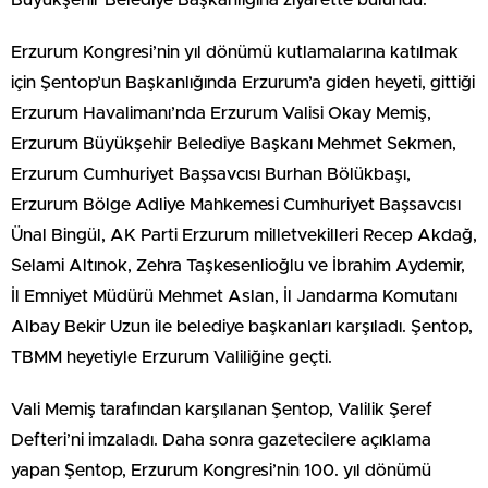
Büyükşehir Belediye Başkanlığına ziyarette bulundu.
Erzurum Kongresi’nin yıl dönümü kutlamalarına katılmak
için Şentop’un Başkanlığında Erzurum’a giden heyeti, gittiği
Erzurum Havalimanı’nda Erzurum Valisi Okay Memiş,
Erzurum Büyükşehir Belediye Başkanı Mehmet Sekmen,
Erzurum Cumhuriyet Başsavcısı Burhan Bölükbaşı,
Erzurum Bölge Adliye Mahkemesi Cumhuriyet Başsavcısı
Ünal Bingül, AK Parti Erzurum milletvekilleri Recep Akdağ,
Selami Altınok, Zehra Taşkesenlioğlu ve İbrahim Aydemir,
İl Emniyet Müdürü Mehmet Aslan, İl Jandarma Komutanı
Albay Bekir Uzun ile belediye başkanları karşıladı. Şentop,
TBMM heyetiyle Erzurum Valiliğine geçti.
Vali Memiş tarafından karşılanan Şentop, Valilik Şeref
Defteri’ni imzaladı. Daha sonra gazetecilere açıklama
yapan Şentop, Erzurum Kongresi’nin 100. yıl dönümü