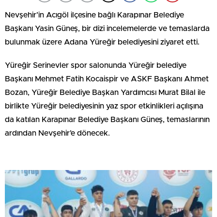
Nevşehir’in Acıgöl ilçesine bağlı Karapınar Belediye
Başkanı Yasin Güneş, bir dizi incelemelerde ve temaslarda
bulunmak üzere Adana Yüreğir belediyesini ziyaret etti.
Yüreğir Serinevler spor salonunda Yüreğir belediye
Başkanı Mehmet Fatih Kocaispir ve ASKF Başkanı Ahmet
Bozan, Yüreğir Belediye Başkan Yardımcısı Murat Bilal ile
birlikte Yüreğir belediyesinin yaz spor etkinlikleri açılışına
da katılan Karapınar Belediye Başkanı Güneş, temaslarının
ardından Nevşehir’e dönecek.