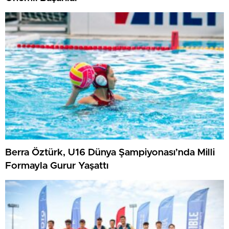
Berra Öztürk, U16 Dünya Şampiyonası’nda Milli
Formayla Gurur Yaşattı