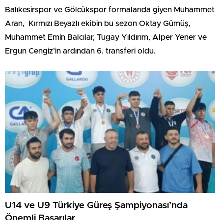
Balıkesirspor ve Gölcükspor formalarıda giyen Muhammet
Aran, Kırmızı Beyazlı ekibin bu sezon Oktay Gümüş,
Muhammet Emin Balcılar, Tugay Yıldırım, Alper Yener ve
Ergun Cengiz’in ardından 6. transferi oldu.
U14 ve U9 Türkiye Güreş Şampiyonası’nda
Önemli Başarılar