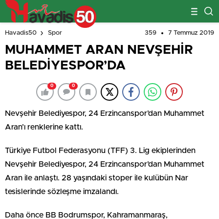
359
7 Temmuz 2019
Havadis50
Spor
MUHAMMET ARAN NEVŞEHİR
BELEDİYESPOR’DA
0
0
Nevşehir Belediyespor, 24 Erzincanspor’dan Muhammet
Aran’ı renklerine kattı.
Türkiye Futbol Federasyonu (TFF) 3. Lig ekiplerinden
Nevşehir Belediyespor, 24 Erzincanspor’dan Muhammet
Aran ile anlaştı. 28 yaşındaki stoper ile kulübün Nar
tesislerinde sözleşme imzalandı.
Daha önce BB Bodrumspor, Kahramanmaraş,