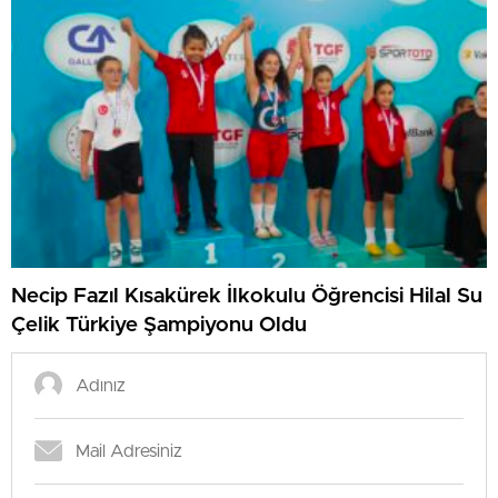
Necip Fazıl Kısakürek İlkokulu Öğrencisi Hilal Su
Çelik Türkiye Şampiyonu Oldu