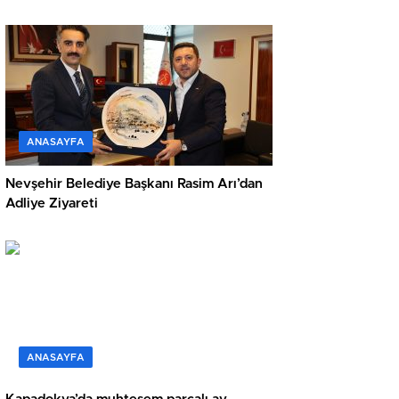
ANASAYFA
Nevşehir Belediye Başkanı Rasim Arı’dan
Adliye Ziyareti
ANASAYFA