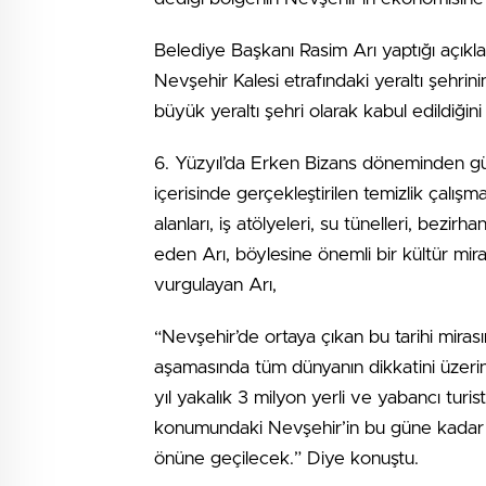
Belediye Başkanı Rasim Arı yaptığı açıkl
Nevşehir Kalesi etrafındaki yeraltı şehrin
büyük yeraltı şehri olarak kabul edildiğini
6. Yüzyıl’da Erken Bizans döneminden gün
içerisinde gerçekleştirilen temizlik çalışma
alanları, iş atölyeleri, su tünelleri, bezi
eden Arı, böylesine önemli bir kültür miras
vurgulayan Arı,
“Nevşehir’de ortaya çıkan bu tarihi miras
aşamasında tüm dünyanın dikkatini üzeri
yıl yakalık 3 milyon yerli ve yabancı turi
konumundaki Nevşehir’in bu güne kadar 
önüne geçilecek.” Diye konuştu.