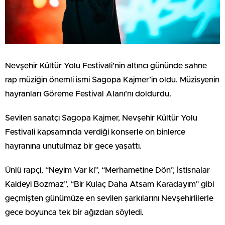
Nevşehir Kültür Yolu Festivali’nin altıncı gününde sahne
rap müziğin önemli ismi Sagopa Kajmer’in oldu. Müzisyenin
hayranları Göreme Festival Alanı’nı doldurdu.
Sevilen sanatçı Sagopa Kajmer, Nevşehir Kültür Yolu
Festivali kapsamında verdiği konserle on binlerce
hayranına unutulmaz bir gece yaşattı.
Ünlü rapçi, “Neyim Var ki”, “⁠Merhametine Dön”, İstisnalar
Kaideyi Bozmaz”, “Bir Kulaç Daha Atsam Karadayım” gibi
geçmişten günümüze en sevilen şarkılarını Nevşehirlilerle
gece boyunca tek bir ağızdan söyledi.