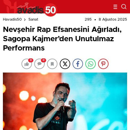
295
8 Ağustos 2025
Havadis50
Sanat
Nevşehir Rap Efsanesini Ağırladı,
Sagopa Kajmer’den Unutulmaz
Performans
0
0