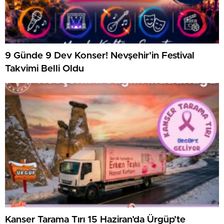
9 Günde 9 Dev Konser! Nevşehir’in Festival
Takvimi Belli Oldu
Kanser Tarama Tırı 15 Haziran’da Ürgüp’te