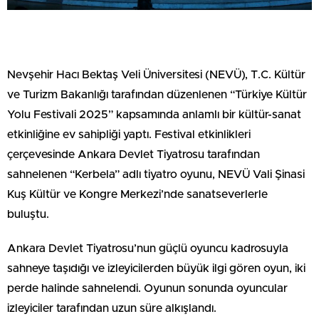
Nevşehir Hacı Bektaş Veli Üniversitesi (NEVÜ), T.C. Kültür
ve Turizm Bakanlığı tarafından düzenlenen “Türkiye Kültür
Yolu Festivali 2025” kapsamında anlamlı bir kültür-sanat
etkinliğine ev sahipliği yaptı. Festival etkinlikleri
çerçevesinde Ankara Devlet Tiyatrosu tarafından
sahnelenen “Kerbela” adlı tiyatro oyunu, NEVÜ Vali Şinasi
Kuş Kültür ve Kongre Merkezi’nde sanatseverlerle
buluştu.
Ankara Devlet Tiyatrosu’nun güçlü oyuncu kadrosuyla
sahneye taşıdığı ve izleyicilerden büyük ilgi gören oyun, iki
perde halinde sahnelendi. Oyunun sonunda oyuncular
izleyiciler tarafından uzun süre alkışlandı.