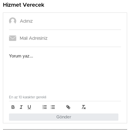
Hizmet Verecek
En az 10 karakter gerekli
Gönder