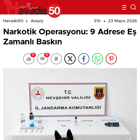
310
23 Mayıs 2026
Havadis50
Asayiş
Narkotik Operasyonu: 9 Adrese Eş
Zamanlı Baskın
0
0