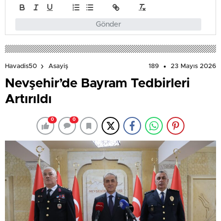
Gönder
189
23 Mayıs 2026
Havadis50
Asayiş
Nevşehir’de Bayram Tedbirleri
Artırıldı
0
0