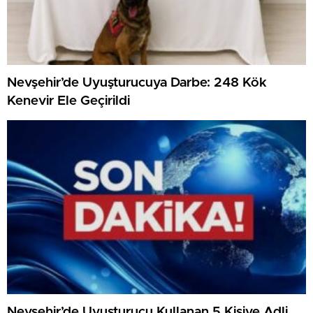
Nevşehir’de Uyuşturucuya Darbe: 248 Kök
Kenevir Ele Geçirildi
Nevşehir’de Uyuşturucu Kullanan 5 Kişiye Adli