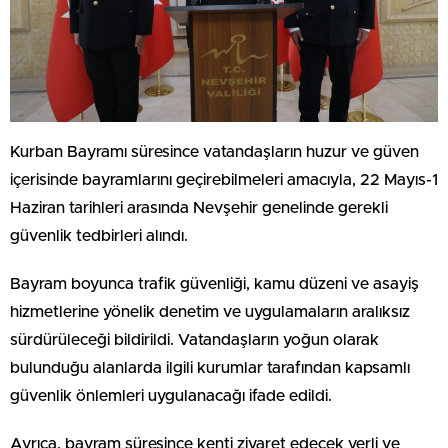
Kurban Bayramı süresince vatandaşların huzur ve güven
içerisinde bayramlarını geçirebilmeleri amacıyla, 22 Mayıs-1
Haziran tarihleri arasında
Nevşehir
genelinde gerekli
güvenlik tedbirleri alındı.
Bayram boyunca trafik güvenliği, kamu düzeni ve asayiş
hizmetlerine yönelik denetim ve uygulamaların aralıksız
sürdürüleceği bildirildi. Vatandaşların yoğun olarak
bulunduğu alanlarda ilgili kurumlar tarafından kapsamlı
güvenlik önlemleri uygulanacağı ifade edildi.
Ayrıca, bayram süresince kenti ziyaret edecek yerli ve