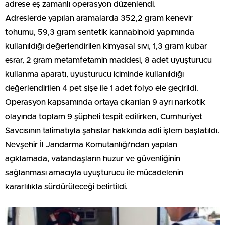
adrese eş zamanlı operasyon düzenlendi.
Adreslerde yapılan aramalarda 352,2 gram kenevir
tohumu, 59,3 gram sentetik kannabinoid yapımında
kullanıldığı değerlendirilen kimyasal sıvı, 1,3 gram kubar
esrar, 2 gram metamfetamin maddesi, 8 adet uyuşturucu
kullanma aparatı, uyuşturucu içiminde kullanıldığı
değerlendirilen 4 pet şişe ile 1 adet folyo ele geçirildi.
Operasyon kapsamında ortaya çıkarılan 9 ayrı narkotik
olayında toplam 9 şüpheli tespit edilirken, Cumhuriyet
Savcısının talimatıyla şahıslar hakkında adli işlem başlatıldı.
Nevşehir İl Jandarma Komutanlığı’ndan yapılan
açıklamada, vatandaşların huzur ve güvenliğinin
sağlanması amacıyla uyuşturucu ile mücadelenin
kararlılıkla sürdürüleceği belirtildi.