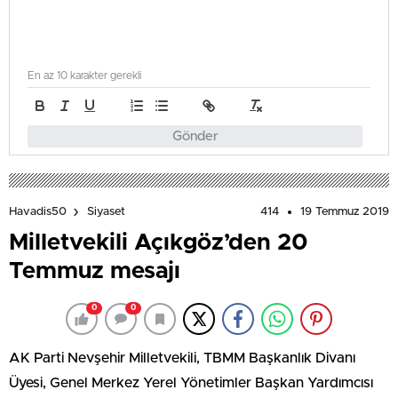
En az 10 karakter gerekli
Gönder
414
19 Temmuz 2019
Havadis50
Siyaset
Milletvekili Açıkgöz’den 20
Temmuz mesajı
0
0
AK Parti Nevşehir Milletvekili, TBMM Başkanlık Divanı
Üyesi, Genel Merkez Yerel Yönetimler Başkan Yardımcısı