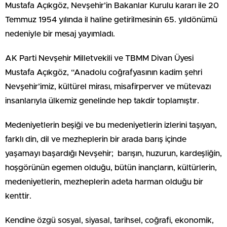
Mustafa Açıkgöz, Nevşehir’in Bakanlar Kurulu kararı ile 20
Temmuz 1954 yılında il haline getirilmesinin 65. yıldönümü
nedeniyle bir mesaj yayımladı.
AK Parti Nevşehir Milletvekili ve TBMM Divan Üyesi
Mustafa Açıkgöz, “Anadolu coğrafyasının kadim şehri
Nevşehir’imiz, kültürel mirası, misafirperver ve mütevazı
insanlarıyla ülkemiz genelinde hep takdir toplamıştır.
Medeniyetlerin beşiği ve bu medeniyetlerin izlerini taşıyan,
farklı din, dil ve mezheplerin bir arada barış içinde
yaşamayı başardığı Nevşehir; barışın, huzurun, kardeşliğin,
hoşgörünün egemen olduğu, bütün inançların, kültürlerin,
medeniyetlerin, mezheplerin adeta harman olduğu bir
kenttir.
Kendine özgü sosyal, siyasal, tarihsel, coğrafi, ekonomik,