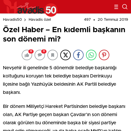
497
20 Temmuz 2019
Havadis50
Havadis özel
Özel Haber – En kıdemli başkanın
son dönemi mi?
0
0
Nevşehir ili genelinde 5 dönemdir belediye başkanlığı
koltuğunu koruyan tek belediye başkanı Derinkuyu
ilçesine bağlı Yazıhüyük beldesinin AK Partili belediye
başkanı.
Bir dönem Milliyetçi Hareket Partisinden belediye başkanı
olan, AK Partiye geçen başkan Çavdar’ın son dönemi
olarak görülen bu döneminde başka bir siyasi partiye