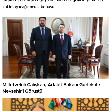
meyil edip etmeyeceği, ya da baba ocağı MHP’ye katılıp
katılmayacağı merak konusu.
Milletvekili Çalışkan, Adalet Bakanı Gürlek ile
Nevşehir’i Görüştü