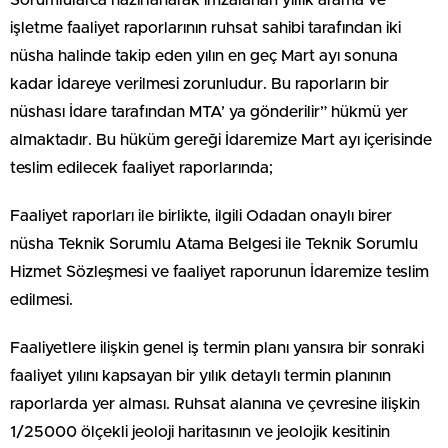
Sorumlularca hazırlanarak imzalanan yıllık arama ve
işletme faaliyet raporlarının ruhsat sahibi tarafından iki
nüsha halinde takip eden yılın en geç Mart ayı sonuna
kadar İdareye verilmesi zorunludur. Bu raporların bir
nüshası İdare tarafından MTA’ ya gönderilir” hükmü yer
almaktadır. Bu hüküm gereği İdaremize Mart ayı içerisinde
teslim edilecek faaliyet raporlarında;
Faaliyet raporları ile birlikte, ilgili Odadan onaylı birer
nüsha Teknik Sorumlu Atama Belgesi ile Teknik Sorumlu
Hizmet Sözleşmesi ve faaliyet raporunun İdaremize teslim
edilmesi.
Faaliyetlere ilişkin genel iş termin planı yansıra bir sonraki
faaliyet yılını kapsayan bir yılık detaylı termin planının
raporlarda yer alması. Ruhsat alanına ve çevresine ilişkin
1/25000 ölçekli jeoloji haritasının ve jeolojik kesitinin