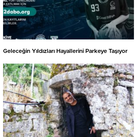
Geleceğin Yıldızları Hayallerini Parkeye Taşıyor