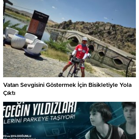
Vatan Sevgisini Göstermek İçin Bisikletiyle Yola
Çıktı