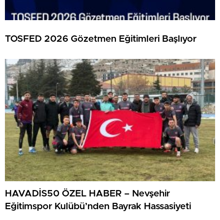
TOSFED 2026 Gözetmen Eğitimleri Başlıyor
HAVADİS50 ÖZEL HABER – Nevşehir
Eğitimspor Kulübü’nden Bayrak Hassasiyeti