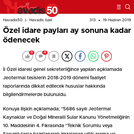
313
19 Haziran 2019
Havadis50
Havadis özel
Özel idare payları ay sonuna kadar
ödenecek
0
0
İl Özel idaresi genel sekreterliğince yapılan açıklamada
Jeotermal tesislerin 2018-2019 dönemi faaliyet
raporlarında dikkat edilecek hususlar hakkında
bilgilendirmelerde bulunuldu.
Konuya ilişkin açıklamada; “5686 sayılı Jeotermal
Kaynaklar ve Doğal Mineralli Sular Kanunu Yönetmeliğinin
10. Maddesinin 4. Fıkrasında “Teknik Sorumlu veya