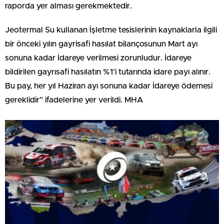
raporda yer alması gerekmektedir.
Jeotermal Su kullanan İşletme tesislerinin kaynaklarla ilgili
bir önceki yılın gayrisafi hasılat bilançosunun Mart ayı
sonuna kadar İdareye verilmesi zorunludur. İdareye
bildirilen gayrısafi hasılatın %1’i tutarında idare payı alınır.
Bu pay, her yıl Haziran ayı sonuna kadar İdareye ödemesi
gereklidir” ifadelerine yer verildi. MHA