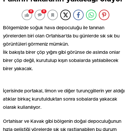
0
0
Bölgemizde soğuk hava depoculuğu ile tanınan
yörelerden biri olan Ortahisar’da bu günlerde sık sık bu
görüntüleri görmeniz mümkün.
İlk bakışta birer çöp yığını gibi görünse de aslında onlar
birer çöp değil, kurutulup kışın sobalarda yatılabilecek
birer yakacak.
İçerisinde portakal, limon ve diğer turunçgillerin yer aldığı
atıklar birkaç kurutulduktan sonra sobalarda yakacak
olarak kullanılıyor.
Ortahisar ve Kavak gibi bölgenin doğal depoculuğunun
hızla geliştiği yörelerde sık sık rastlanabilen bu durum