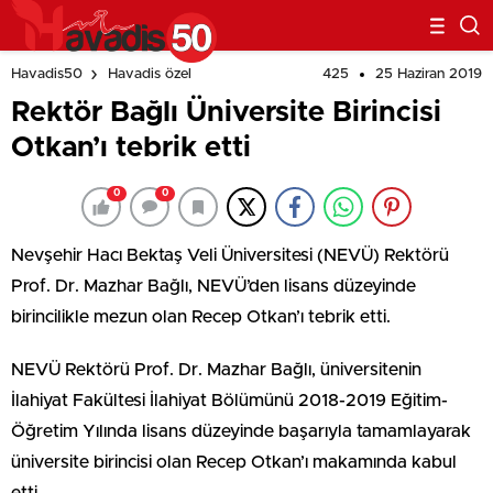
425
25 Haziran 2019
Havadis50
Havadis özel
Rektör Bağlı Üniversite Birincisi
Otkan’ı tebrik etti
0
0
Nevşehir Hacı Bektaş Veli Üniversitesi (NEVÜ) Rektörü
Prof. Dr. Mazhar Bağlı, NEVÜ’den lisans düzeyinde
birincilikle mezun olan Recep Otkan’ı tebrik etti.
NEVÜ Rektörü Prof. Dr. Mazhar Bağlı, üniversitenin
İlahiyat Fakültesi İlahiyat Bölümünü 2018-2019 Eğitim-
Öğretim Yılında lisans düzeyinde başarıyla tamamlayarak
üniversite birincisi olan Recep Otkan’ı makamında kabul