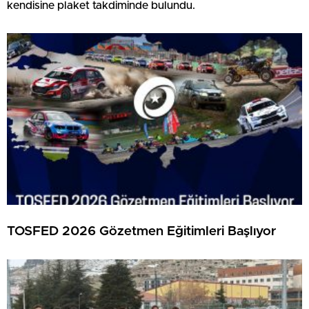
kendisine plaket takdiminde bulundu.
TOSFED 2026 Gözetmen Eğitimleri Başlıyor