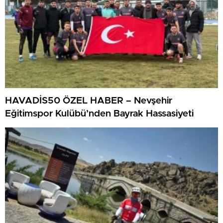
HAVADİS50 ÖZEL HABER – Nevşehir
Eğitimspor Kulübü’nden Bayrak Hassasiyeti