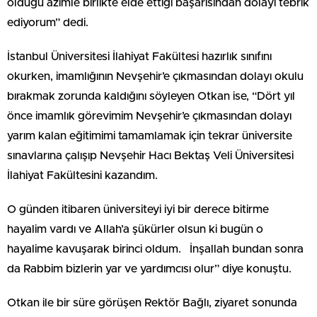
olduğu azimle birlikte elde ettiği başarısından dolayı tebrik
ediyorum” dedi.
İstanbul Üniversitesi İlahiyat Fakültesi hazırlık sınıfını
okurken, imamlığının Nevşehir’e çıkmasından dolayı okulu
bırakmak zorunda kaldığını söyleyen Otkan ise, “Dört yıl
önce imamlık görevimim Nevşehir’e çıkmasından dolayı
yarım kalan eğitimimi tamamlamak için tekrar üniversite
sınavlarına çalışıp Nevşehir Hacı Bektaş Veli Üniversitesi
İlahiyat Fakültesini kazandım.
O günden itibaren üniversiteyi iyi bir derece bitirme
hayalim vardı ve Allah’a şükürler olsun ki bugün o
hayalime kavuşarak birinci oldum. İnşallah bundan sonra
da Rabbim bizlerin yar ve yardımcısı olur” diye konuştu.
Otkan ile bir süre görüşen Rektör Bağlı, ziyaret sonunda