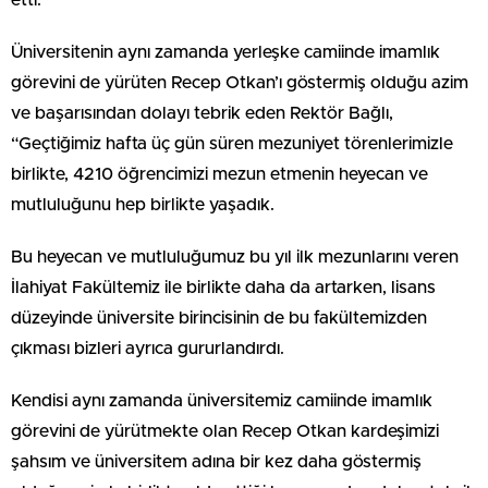
etti.
Üniversitenin aynı zamanda yerleşke camiinde imamlık
görevini de yürüten Recep Otkan’ı göstermiş olduğu azim
ve başarısından dolayı tebrik eden Rektör Bağlı,
“Geçtiğimiz hafta üç gün süren mezuniyet törenlerimizle
birlikte, 4210 öğrencimizi mezun etmenin heyecan ve
mutluluğunu hep birlikte yaşadık.
Bu heyecan ve mutluluğumuz bu yıl ilk mezunlarını veren
İlahiyat Fakültemiz ile birlikte daha da artarken, lisans
düzeyinde üniversite birincisinin de bu fakültemizden
çıkması bizleri ayrıca gururlandırdı.
Kendisi aynı zamanda üniversitemiz camiinde imamlık
görevini de yürütmekte olan Recep Otkan kardeşimizi
şahsım ve üniversitem adına bir kez daha göstermiş