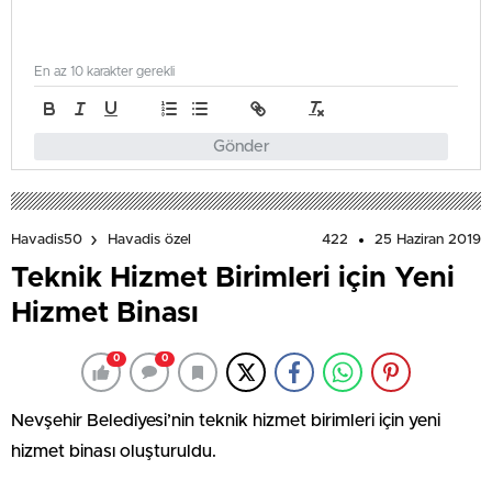
En az 10 karakter gerekli
Gönder
422
25 Haziran 2019
Havadis50
Havadis özel
Teknik Hizmet Birimleri için Yeni
Hizmet Binası
0
0
Nevşehir Belediyesi’nin teknik hizmet birimleri için yeni
hizmet binası oluşturuldu.