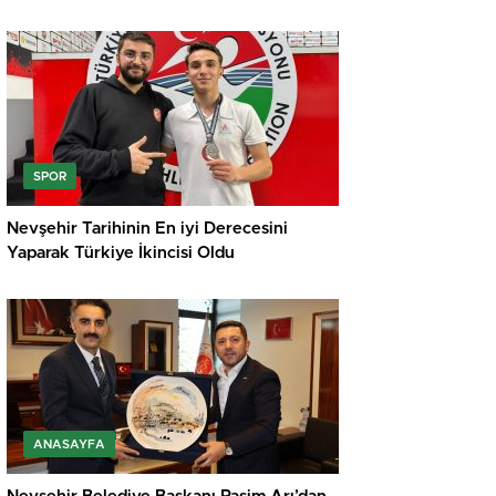
SPOR
Nevşehir Tarihinin En iyi Derecesini
Yaparak Türkiye İkincisi Oldu
ANASAYFA