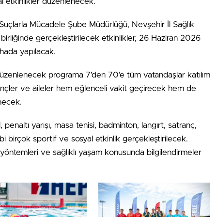
l etkinlikler düzenlenecek.
Suçlarla Mücadele Şube Müdürlüğü, Nevşehir İl Sağlık
irliğinde gerçekleştirilecek etkinlikler, 26 Haziran 2026
hada yapılacak.
 düzenlenecek programa 7’den 70’e tüm vatandaşlar katılım
gençler ve aileler hem eğlenceli vakit geçirecek hem de
necek.
enaltı yarışı, masa tenisi, badminton, langırt, satranç,
irçok sportif ve sosyal etkinlik gerçekleştirilecek.
e yöntemleri ve sağlıklı yaşam konusunda bilgilendirmeler