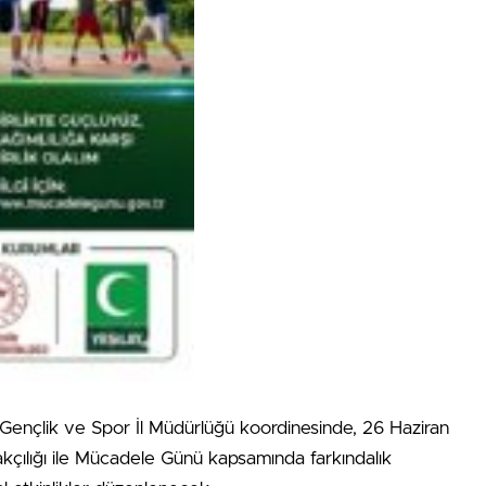
 Gençlik ve Spor İl Müdürlüğü koordinesinde, 26 Haziran
akçılığı ile Mücadele Günü kapsamında farkındalık