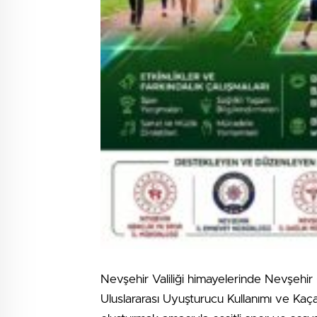
Nevşehir Valiliği himayelerinde Nevşehir
Uluslararası Uyuşturucu Kullanımı ve Kaç