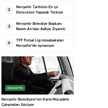
Nevşehir Tarihinin En iyi
2
Derecesini Yaparak Türkiye
İkincisi Oldu
Nevşehir Belediye Başkanı
3
Rasim Arı’dan Adliye Ziyareti
TFF Futsal Lig müsabakaları
4
Nevşehir’de oynanıyor
ANASAYFA
Nevşehir Belediyesi’nin Karla Mücadele
Çalışmaları Sürüyor