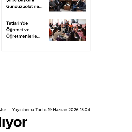
Şube Başkanı
Gündüzpolat ile
Hasbihal
Tatlarin’de
Öğrenci ve
Öğretmenlerle
Değerlendirme
tur
Yayınlanma Tarihi: 19 Haziran 2026 15:04
lıyor