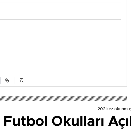
202 kez okunmuş
Futbol Okulları Açı