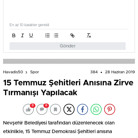
En az 10 karakter gerekli
Gönder
384
28 Haziran 2019
Havadis50
Spor
15 Temmuz Şehitleri Anısına Zirve
Tırmanışı Yapılacak
0
0
Nevşehir Belediyesi tarafından düzenlenecek olan
etkinlikle, 15 Temmuz Demokrasi Şehitleri anısına