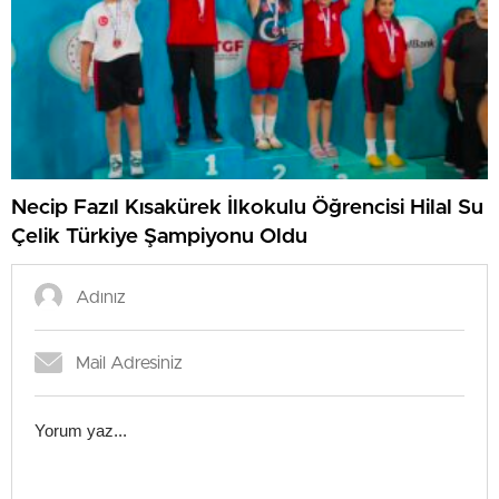
Necip Fazıl Kısakürek İlkokulu Öğrencisi Hilal Su
Çelik Türkiye Şampiyonu Oldu