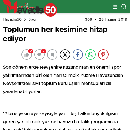
368
28 Haziran 2019
Havadis50
Spor
Toplumun her kesimine hitap
ediyor
0
0
Son dönemlerde Nevşehir’e kazandırılan en önemli spor
yatırımlarından biri olan Yarı Olimpik Yüzme Havuzundan
Nevşehir’deki sivil toplum kuruluşları mensupları da
yararlanabiliyorlar.
17 bine yakın üye sayısıyla yaz – kış halkın büyük ilgisini
gören yarı olimpik yüzme havuzu haftalık programında