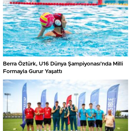
Berra Öztürk, U16 Dünya Şampiyonası’nda Milli
Formayla Gurur Yaşattı