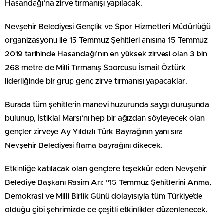
Hasandağı’na zirve tırmanışı yapılacak.
Nevşehir Belediyesi Gençlik ve Spor Hizmetleri Müdürlüğü
organizasyonu ile 15 Temmuz Şehitleri anısına 15 Temmuz
2019 tarihinde Hasandağı’nın en yüksek zirvesi olan 3 bin
268 metre de Milli Tırmanış Sporcusu İsmail Öztürk
liderliğinde bir grup genç zirve tırmanışı yapacaklar.
Burada tüm şehitlerin manevi huzurunda saygı duruşunda
bulunup, İstiklal Marşı’nı hep bir ağızdan söyleyecek olan
gençler zirveye Ay Yıldızlı Türk Bayrağının yanı sıra
Nevşehir Belediyesi flama bayrağını dikecek.
Etkinliğe katılacak olan gençlere teşekkür eden Nevşehir
Belediye Başkanı Rasim Arı: “15 Temmuz Şehitlerini Anma,
Demokrasi ve Milli Birlik Günü dolayısıyla tüm Türkiye’de
olduğu gibi şehrimizde de çeşitli etkinlikler düzenlenecek.