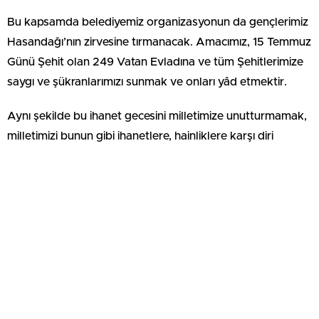
Bu kapsamda belediyemiz organizasyonun da gençlerimiz
Hasandağı’nın zirvesine tırmanacak. Amacımız, 15 Temmuz
Günü Şehit olan 249 Vatan Evladına ve tüm Şehitlerimize
saygı ve şükranlarımızı sunmak ve onları yâd etmektir.
Aynı şekilde bu ihanet gecesini milletimize unutturmamak,
milletimizi bunun gibi ihanetlere, hainliklere karşı diri
tutmak, canlı tutmak.” dedi.