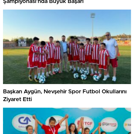
Şampiyonası’nda Büyük Başarı
Başkan Aygün, Nevşehir Spor Futbol Okullarını
Ziyaret Etti