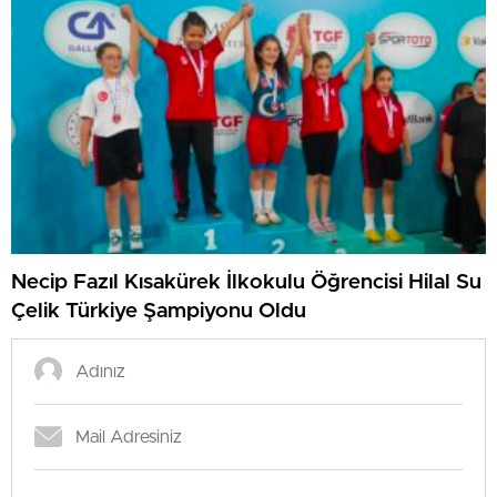
Necip Fazıl Kısakürek İlkokulu Öğrencisi Hilal Su
Çelik Türkiye Şampiyonu Oldu