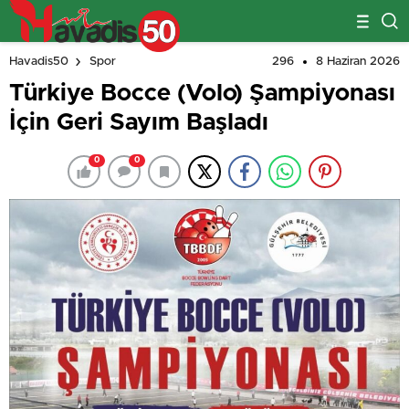
296
8 Haziran 2026
Havadis50
Spor
Türkiye Bocce (Volo) Şampiyonası
İçin Geri Sayım Başladı
0
0