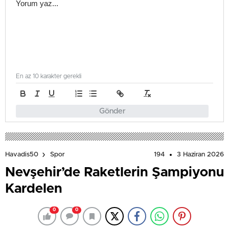
En az 10 karakter gerekli
Gönder
194
3 Haziran 2026
Havadis50
Spor
Nevşehir’de Raketlerin Şampiyonu
Kardelen
0
0