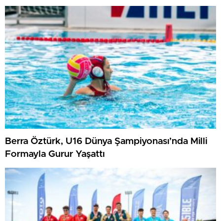
Berra Öztürk, U16 Dünya Şampiyonası’nda Milli
Formayla Gurur Yaşattı