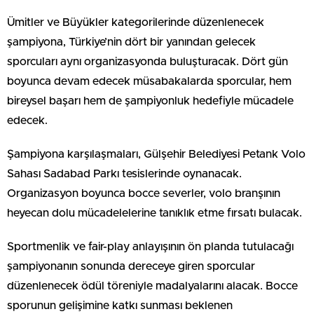
Ümitler ve Büyükler kategorilerinde düzenlenecek
şampiyona, Türkiye’nin dört bir yanından gelecek
sporcuları aynı organizasyonda buluşturacak. Dört gün
boyunca devam edecek müsabakalarda sporcular, hem
bireysel başarı hem de şampiyonluk hedefiyle mücadele
edecek.
Şampiyona karşılaşmaları, Gülşehir Belediyesi Petank Volo
Sahası Sadabad Parkı tesislerinde oynanacak.
Organizasyon boyunca bocce severler, volo branşının
heyecan dolu mücadelelerine tanıklık etme fırsatı bulacak.
Sportmenlik ve fair-play anlayışının ön planda tutulacağı
şampiyonanın sonunda dereceye giren sporcular
düzenlenecek ödül töreniyle madalyalarını alacak. Bocce
sporunun gelişimine katkı sunması beklenen