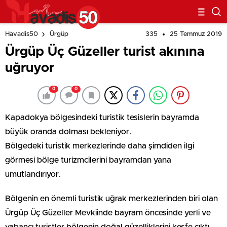
335
25 Temmuz 2019
Havadis50
Ürgüp
Ürgüp Üç Güzeller turist akınına
uğruyor
0
0
Kapadokya bölgesindeki turistik tesislerin bayramda
büyük oranda dolması bekleniyor.
Bölgedeki turistik merkezlerinde daha şimdiden ilgi
görmesi bölge turizmcilerini bayramdan yana
umutlandırıyor.
Bölgenin en önemli turistik uğrak merkezlerinden biri olan
Ürgüp Üç Güzeller Mevkiinde bayram öncesinde yerli ve