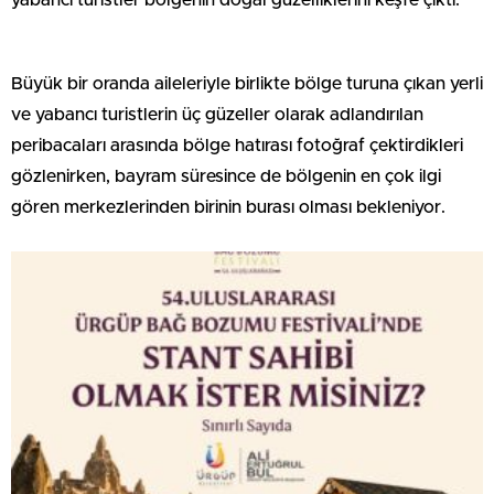
yabancı turistler bölgenin doğal güzelliklerini keşfe çıktı.
Büyük bir oranda aileleriyle birlikte bölge turuna çıkan yerli
ve yabancı turistlerin üç güzeller olarak adlandırılan
peribacaları arasında bölge hatırası fotoğraf çektirdikleri
gözlenirken, bayram süresince de bölgenin en çok ilgi
gören merkezlerinden birinin burası olması bekleniyor.