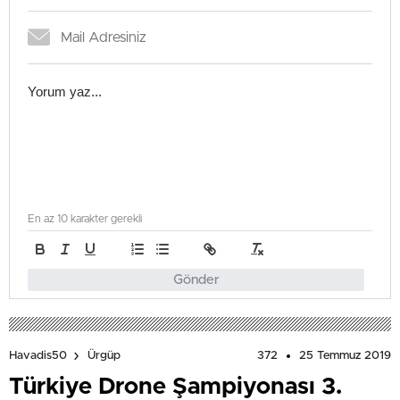
En az 10 karakter gerekli
Gönder
372
25 Temmuz 2019
Havadis50
Ürgüp
Türkiye Drone Şampiyonası 3.