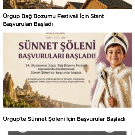
Ürgüp Bağ Bozumu Festivali İçin Stant
Başvuruları Başladı
Ürgüp’te Sünnet Şöleni İçin Başvurular Başladı