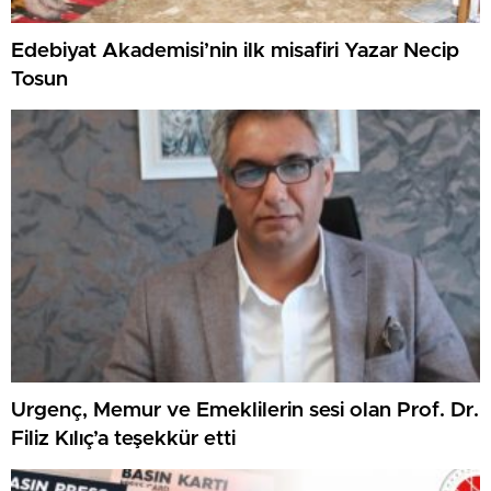
Edebiyat Akademisi’nin ilk misafiri Yazar Necip
Tosun
Urgenç, Memur ve Emeklilerin sesi olan Prof. Dr.
Filiz Kılıç’a teşekkür etti