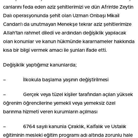
canlarını feda eden aziz şehitlerimizi ve dün Afrin’de Zeytin
Dalı operasyonunda şehit olan Uzman Onbaşı Mikail
Candan’ı da unutmayan Menekşe tekrar aziz şehitlerimize
Allah’tan rahmet diledi ve ardından değişiklik yapılacak
olan konunlar ve kanun hükmünde kararnameler hakkında
kısa bir bilgi vermek amacı ile şunları ifade etti.
Değişiklik yaptığımız kanunlarda;
– İlkokula başlama yaşının değiştirilmesi
– Gerçek veya tüzel kişiler tarafından açılan yüksek
öğrenim öğrencilerine yemekli veya yemeksiz özel
barınma hizmeti veren kurumların açılması
– 6764 sayılı kanunla Çıraklık, Kalfalık ve Ustalık
eğitiminin mesleki eğitim programı adı altında zorunlu hale