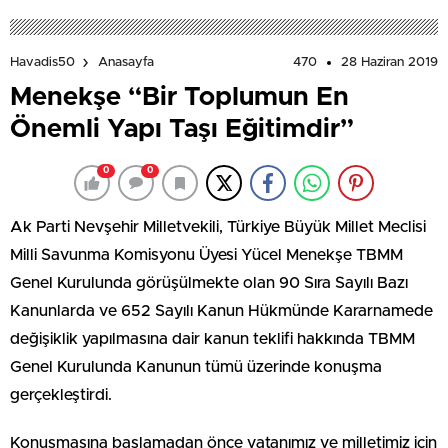
470
28 Haziran 2019
Havadis50
Anasayfa
Menekşe “Bir Toplumun En
Önemli Yapı Taşı Eğitimdir”
0
0
Ak Parti Nevşehir Milletvekili, Türkiye Büyük Millet Meclisi
Milli Savunma Komisyonu Üyesi Yücel Menekşe TBMM
Genel Kurulunda görüşülmekte olan 90 Sıra Sayılı Bazı
Kanunlarda ve 652 Sayılı Kanun Hükmünde Kararnamede
değişiklik yapılmasına dair kanun teklifi hakkında TBMM
Genel Kurulunda Kanunun tümü üzerinde konuşma
gerçekleştirdi.
Konuşmasına başlamadan önce vatanımız ve milletimiz için