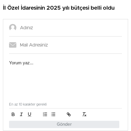
İl Özel İdaresinin 2025 yılı bütçesi belli oldu
En az 10 karakter gerekli
Gönder