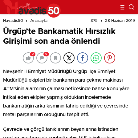
375
28 Haziran 2019
Havadis50
Anasayfa
Ürgüp’te Bankamatik Hırsızlık
Girişimi son anda önlendi
0
0
Nevşehir İl Emniyet Müdürlüğü Ürgüp İlçe Emniyet
Müdürlüğü ekipleri bir bankanın para çekme makinası
ATM’sinin alarmının çalması neticesinde bahse konu yâre
intikal eden ekipler yapmış oldukları incelemede
bankamatiğin arka kısmının tahrip edildiği ve çevresinde
metal parçalarının olduğunu tespit etti.
Çevrede ve görgü tanıklarının beyanlarına istinaden