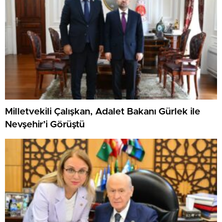
Milletvekili Çalışkan, Adalet Bakanı Gürlek ile
Nevşehir’i Görüştü