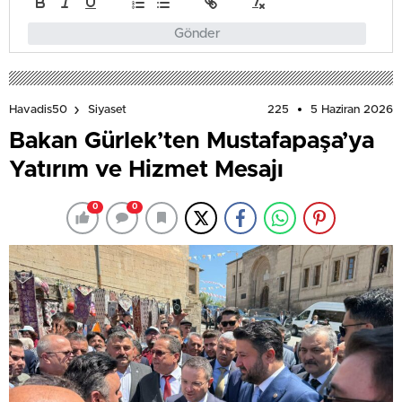
Gönder
225
5 Haziran 2026
Havadis50
Siyaset
Bakan Gürlek’ten Mustafapaşa’ya
Yatırım ve Hizmet Mesajı
0
0