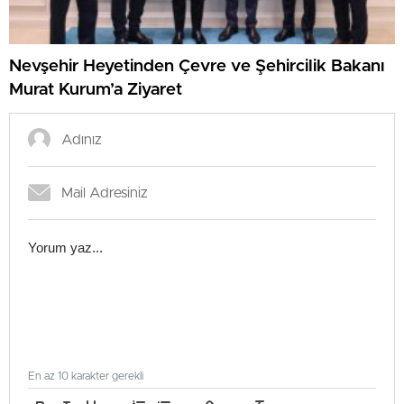
Nevşehir Heyetinden Çevre ve Şehircilik Bakanı
Murat Kurum’a Ziyaret
En az 10 karakter gerekli