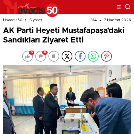
314
7 Haziran 2026
Havadis50
Siyaset
AK Parti Heyeti Mustafapaşa’daki
Sandıkları Ziyaret Etti
0
0