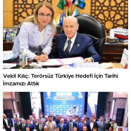
Vekil Kılıç: Terörsüz Türkiye Hedefi İçin Tarihi
İmzamızı Attık