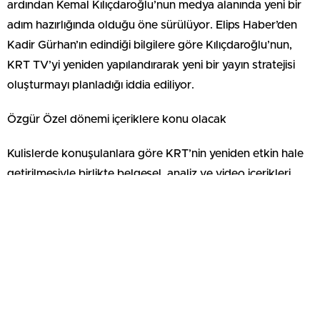
ardından Kemal Kılıçdaroğlu’nun medya alanında yeni bir
adım hazırlığında olduğu öne sürülüyor. Elips Haber’den
Kadir Gürhan’ın edindiği bilgilere göre Kılıçdaroğlu’nun,
KRT TV’yi yeniden yapılandırarak yeni bir yayın stratejisi
oluşturmayı planladığı iddia ediliyor.
Özgür Özel dönemi içeriklere konu olacak
Kulislerde konuşulanlara göre KRT’nin yeniden etkin hale
getirilmesiyle birlikte belgesel, analiz ve video içerikleri
üretilecek. Bu yayınlarda özellikle Özgür Özel’in genel
başkanlığı döneminde yaşanan gelişmelerin ele alınması
hedefleniyor. Kanal bünyesinde yeni işe alımların
yapılacağı, farklı medya kuruluşlarından gazetecilerin
KRT’ye katılacağı da ileri sürülüyor. Yayın çizgisinin
yeniden belirlenmesi ve kanalın daha aktif bir yapıya
kavuşturulması amaçlanıyor.