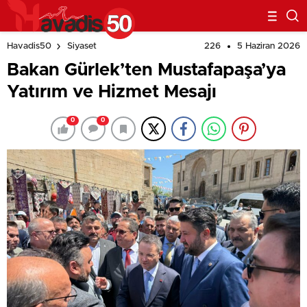
226
5 Haziran 2026
Havadis50
Siyaset
Bakan Gürlek’ten Mustafapaşa’ya
Yatırım ve Hizmet Mesajı
0
0