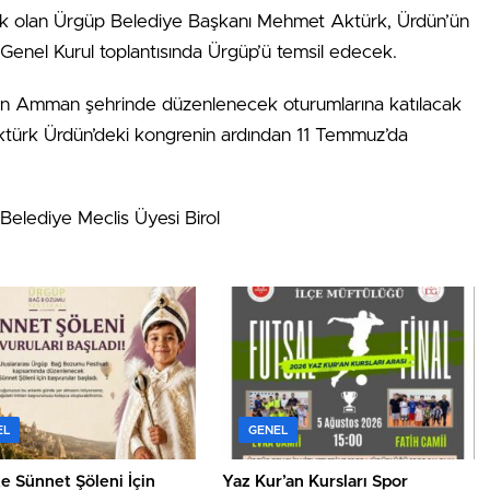
lacak olan Ürgüp Belediye Başkanı Mehmet Aktürk, Ürdün’ün
Genel Kurul toplantısında Ürgüp’ü temsil edecek.
’ün Amman şehrinde düzenlenecek oturumlarına katılacak
türk Ürdün’deki kongrenin ardından 11 Temmuz’da
 Belediye Meclis Üyesi Birol
EL
GENEL
e Sünnet Şöleni İçin
Yaz Kur’an Kursları Spor