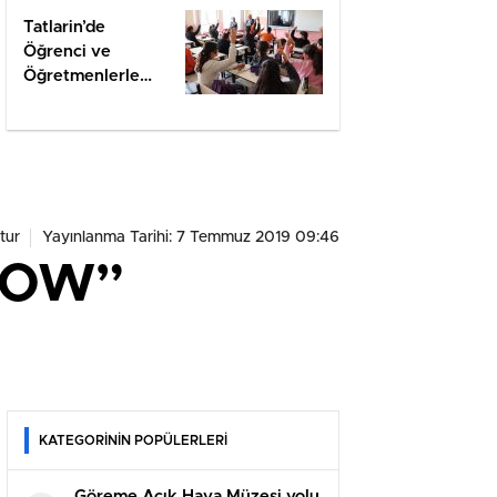
Tatlarin’de
Öğrenci ve
Öğretmenlerle
Değerlendirme
tur
Yayınlanma Tarihi: 7 Temmuz 2019 09:46
HOW”
KATEGORİNİN POPÜLERLERİ
Göreme Açık Hava Müzesi yolu