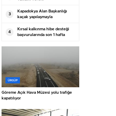
Kapadokya Alan Başkanlığı
3
kaçak yapılaşmayla
mücadelesine devam ediyor
Kırsal kalkınma hibe desteği
4
başvurularında son 1 hafta
ÜRGÜP
Göreme Açık Hava Müzesi yolu trafiğe
kapatılıyor