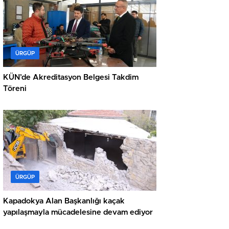
ÜRGÜP
KÜN’de Akreditasyon Belgesi Takdim
Töreni
ÜRGÜP
Kapadokya Alan Başkanlığı kaçak
yapılaşmayla mücadelesine devam ediyor