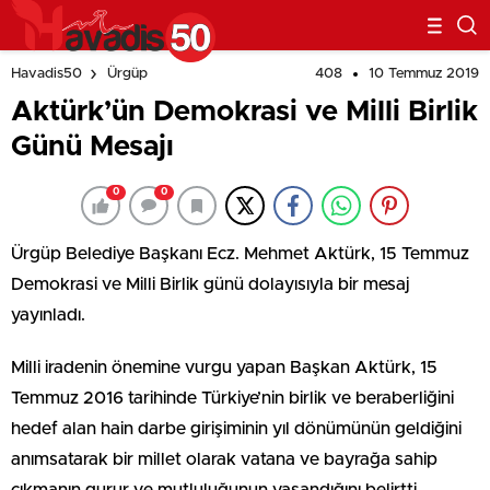
408
10 Temmuz 2019
Havadis50
Ürgüp
Aktürk’ün Demokrasi ve Milli Birlik
Günü Mesajı
0
0
Ürgüp Belediye Başkanı Ecz. Mehmet Aktürk, 15 Temmuz
Demokrasi ve Milli Birlik günü dolayısıyla bir mesaj
yayınladı.
Milli iradenin önemine vurgu yapan Başkan Aktürk, 15
Temmuz 2016 tarihinde Türkiye’nin birlik ve beraberliğini
hedef alan hain darbe girişiminin yıl dönümünün geldiğini
anımsatarak bir millet olarak vatana ve bayrağa sahip