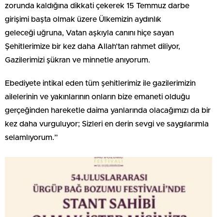
zorunda kaldığına dikkati çekerek 15 Temmuz darbe
girişimi başta olmak üzere Ülkemizin aydınlık
geleceği uğruna, Vatan aşkıyla canını hiçe sayan
Şehitlerimize bir kez daha Allah’tan rahmet diliyor,
Gazilerimizi şükran ve minnetle anıyorum.
Ebediyete intikal eden tüm şehitlerimiz ile gazilerimizin
ailelerinin ve yakınlarının onların bize emaneti olduğu
gerçeğinden hareketle daima yanlarında olacağımızı da bir
kez daha vurguluyor; Sizleri en derin sevgi ve saygılarımla
selamlıyorum.”