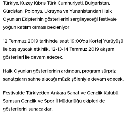
Türkiye, Kuzey Kıbrıs Türk Cumhuriyeti, Bulgaristan,
Gürcistan, Polonya, Ukrayna ve Yunanistan’dan Halk
Oyunları Ekiplerinin gösterilerini sergileyeceği festivale
yoğun katılım olması bekleniyor.
12 Temmuz 2019 tarihinde, saat 19:00’da Kortej Yürüyüşü
ile başlayacak etkinlik, 12-13-14 Temmuz 2019 akşam
gösterileri ile devam edecek.
Halk Oyunları gösterilerinin ardından, program sürpriz
sanatçıların sahne alacağı müzik şöleniyle devam edecek.
Festivalde Türkiye’den Ankara Sanat ve Gençlik Kulübü,
Samsun Gençlik ve Spor İl Müdürlüğü ekipleri de
gösterilerini sunacaklar.