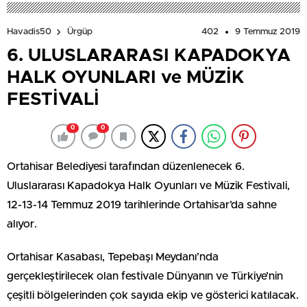
402
9 Temmuz 2019
Havadis50
Ürgüp
6. ULUSLARARASI KAPADOKYA
HALK OYUNLARI ve MÜZİK
FESTİVALİ
0
0
Ortahisar Belediyesi tarafından düzenlenecek 6.
Uluslararası Kapadokya Halk Oyunları ve Müzik Festivali,
12-13-14 Temmuz 2019 tarihlerinde Ortahisar’da sahne
alıyor.
Ortahisar Kasabası, Tepebaşı Meydanı’nda
gerçekleştirilecek olan festivale Dünyanın ve Türkiye’nin
çeşitli bölgelerinden çok sayıda ekip ve gösterici katılacak.