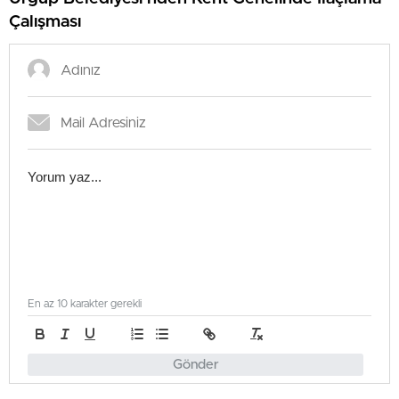
Çalışması
En az 10 karakter gerekli
Gönder