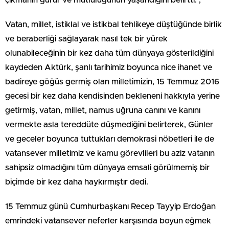
çıkmanın gurur ve mutluluğunun yaşandığını belirtti. ,
Vatan, millet, istiklal ve istikbal tehlikeye düştüğünde birlik
ve beraberliği sağlayarak nasıl tek bir yürek
olunabileceğinin bir kez daha tüm dünyaya gösterildiğini
kaydeden Aktürk, şanlı tarihimiz boyunca nice ihanet ve
badireye göğüs germiş olan milletimizin, 15 Temmuz 2016
gecesi bir kez daha kendisinden bekleneni hakkıyla yerine
getirmiş, vatan, millet, namus uğruna canını ve kanını
vermekte asla tereddüte düşmediğini belirterek, Günler
ve geceler boyunca tuttukları demokrasi nöbetleri ile de
vatansever milletimiz ve kamu görevlileri bu aziz vatanın
sahipsiz olmadığını tüm dünyaya emsali görülmemiş bir
biçimde bir kez daha haykırmıştır dedi.
15 Temmuz günü Cumhurbaşkanı Recep Tayyip Erdoğan
emrindeki vatansever neferler karşısında boyun eğmek