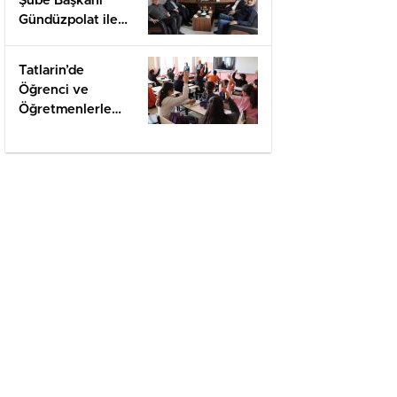
Şube Başkanı
Gündüzpolat ile
Hasbihal
Tatlarin’de
Öğrenci ve
Öğretmenlerle
Değerlendirme