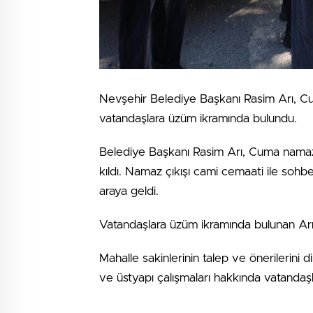
Nevşehir Belediye Başkanı Rasim Arı, C
vatandaşlara üzüm ikramında bulundu.
Belediye Başkanı Rasim Arı, Cuma namazı
kıldı. Namaz çıkışı cami cemaati ile sohb
araya geldi.
Vatandaşlara üzüm ikramında bulunan Arı, 
Mahalle sakinlerinin talep ve önerilerini d
ve üstyapı çalışmaları hakkında vatandaşla