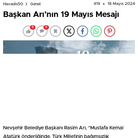
419
18 Mayıs 2024
Havadis50
Genel
Başkan Arı’nın 19 Mayıs Mesajı
0
0
Nevşehir Belediye Başkanı Rasim Arı, “Mustafa Kemal
Atatürk önderliğinde, Türk Milletinin bağımsızlık