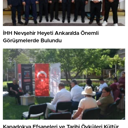
İHH Nevşehir Heyeti Ankara’da Önemli
Görüşmelerde Bulundu
Kapadokya Efsaneleri ve Tarihi Öyküleri Kültür