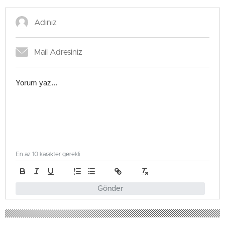
En az 10 karakter gerekli
Gönder