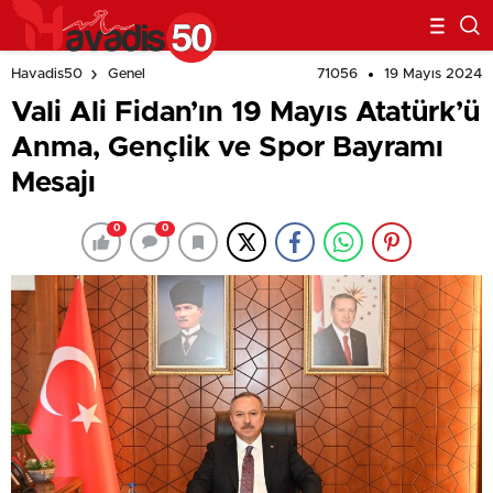
71056
19 Mayıs 2024
Havadis50
Genel
Vali Ali Fidan’ın 19 Mayıs Atatürk’ü
Anma, Gençlik ve Spor Bayramı
Mesajı
0
0