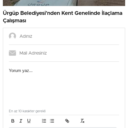
Ürgüp Belediyesi’nden Kent Genelinde İlaçlama
Çalışması
En az 10 karakter gerekli