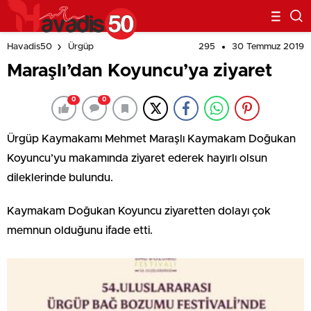
295
30 Temmuz 2019
Havadis50
Ürgüp
Maraşlı’dan Koyuncu’ya ziyaret
0
0
Ürgüp Kaymakamı Mehmet Maraşlı Kaymakam Doğukan
Koyuncu’yu makamında ziyaret ederek hayırlı olsun
dileklerinde bulundu.
Kaymakam Doğukan Koyuncu ziyaretten dolayı çok
memnun olduğunu ifade etti.