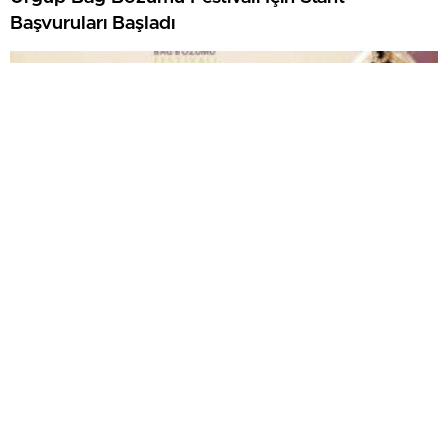
Başvuruları Başladı
Ürgüp’te Sünnet Şöleni İçin Başvurular Başladı