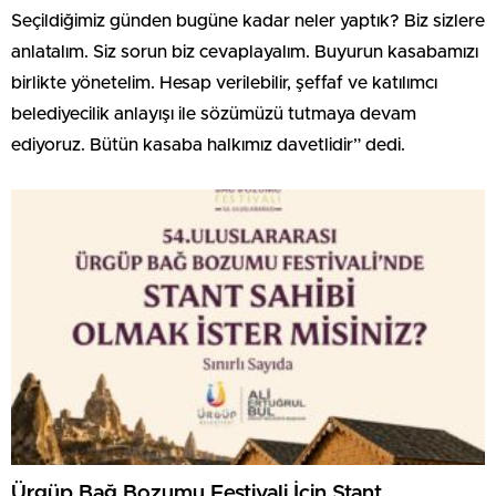
Seçildiğimiz günden bugüne kadar neler yaptık? Biz sizlere
anlatalım. Siz sorun biz cevaplayalım. Buyurun kasabamızı
birlikte yönetelim. Hesap verilebilir, şeffaf ve katılımcı
belediyecilik anlayışı ile sözümüzü tutmaya devam
ediyoruz. Bütün kasaba halkımız davetlidir” dedi.
Ürgüp Bağ Bozumu Festivali İçin Stant